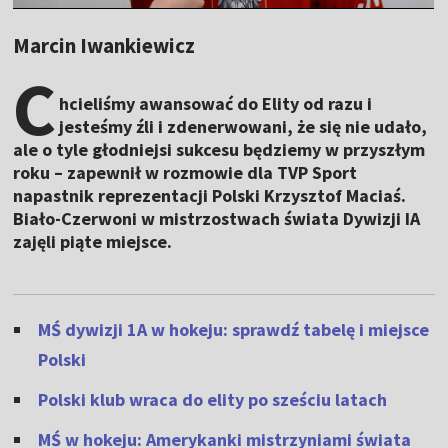
Marcin Iwankiewicz
C
hcieliśmy awansować do Elity od razu i
jesteśmy źli i zdenerwowani, że się nie udało,
ale o tyle głodniejsi sukcesu będziemy w przyszłym
roku – zapewnił w rozmowie dla TVP Sport
napastnik reprezentacji Polski Krzysztof Maciaś.
Biało-Czerwoni w mistrzostwach świata Dywizji IA
zajęli piąte miejsce.
MŚ dywizji 1A w hokeju: sprawdź tabelę i miejsce
Polski
Polski klub wraca do elity po sześciu latach
MŚ w hokeju: Amerykanki mistrzyniami świata