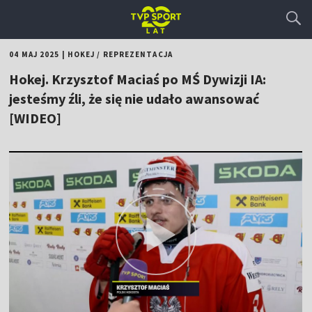
04 MAJ 2025
|
HOKEJ
/
REPREZENTACJA
Hokej. Krzysztof Maciaś po MŚ Dywizji IA:
jesteśmy źli, że się nie udało awansować
[WIDEO]