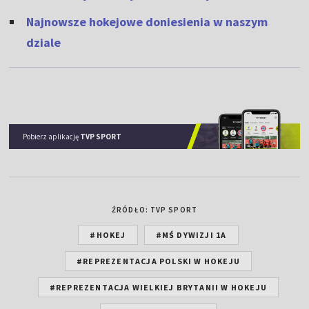
Najnowsze hokejowe doniesienia w naszym
dziale
Pobierz aplikację
TVP SPORT
ŹRÓDŁO: TVP SPORT
#HOKEJ
#MŚ DYWIZJI 1A
#REPREZENTACJA POLSKI W HOKEJU
#REPREZENTACJA WIELKIEJ BRYTANII W HOKEJU