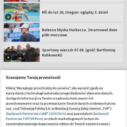
MŚ do lat 20, Oregon: oglądaj 3. dzień
Bolesna klęska Hurkacza. Zmarnował dwie
piłki meczowe
Sportowy wieczór 07.08. (gość: Bartłomiej
Kubkowski)
Szanujemy Twoją prywatność
TVP
Kliknij "Akceptuję i przechodzę do serwisu", aby wyrazić zgody na
korzystanie z technologii automatycznego śledzenia i zbierania danych,
Abonament TVP
Regulamin TVP
dostęp do informacji na Twoim urządzeniu końcowym i ich
Polityka prywatności
Sklep TVP
przechowywanie oraz na przetwarzanie Twoich danych osobowych przez
nas, czyli Telewizję Polską S.A. w likwidacji (zwaną dalej również „TVP”),
Biuro Reklamy
Moje zgody
Zaufanych Partnerów z IAB* (1201 firm)
oraz pozostałych
Zaufanych
Partnerów TVP (93 firm)
, w celach marketingowych (w tym do
Oferta Handlowa
Biuro reklamy
zautomatyzowanego dopasowania reklam do Twoich zainteresowań i