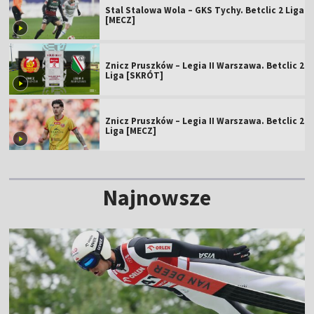
Stal Stalowa Wola – GKS Tychy. Betclic 2 Liga
[MECZ]
Znicz Pruszków – Legia II Warszawa. Betclic 2
Liga [SKRÓT]
Znicz Pruszków – Legia II Warszawa. Betclic 2
Liga [MECZ]
Najnowsze