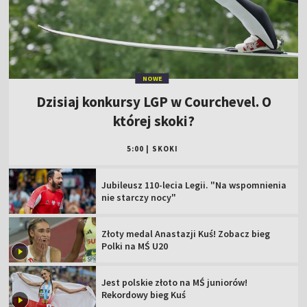
NOWE
Dzisiaj konkursy LGP w Courchevel. O
której skoki?
5:00
|
SKOKI
Jubileusz 110-lecia Legii. "Na wspomnienia
nie starczy nocy"
Złoty medal Anastazji Kuś! Zobacz bieg
Polki na MŚ U20
Jest polskie złoto na MŚ juniorów!
Rekordowy bieg Kuś