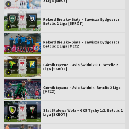
2 Liga [MECZ]
Rekord Bielsko-Biała – Zawisza Bydgoszcz.
Betclic 2 Liga [SKRÓT]
Rekord Bielsko-Biała – Zawisza Bydgoszcz.
Betclic 2 Liga [MECZ]
Górnik Łęczna – Avia Świdnik 0:1. Betclic 2
Liga [SKRÓT]
Górnik Łęczna – Avia Świdnik. Betclic 2 Liga
[MECZ]
Stal Stalowa Wola – GKS Tychy 1:2. Betclic 2
Liga [SKRÓT]