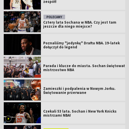
zespół!
POLECAMY
Cztery lata Sochana w NBA. Czy jest tam
jeszcze dla niego miejsce?
Poznaliśmy "jedynkę" Draftu NBA. 19-latek
dołączył do legend
Parada i klucze do miasta. Sochan świętował
mistrzostwo NBA
Zamieszki i podpalenia w Nowym Jorku.
Świętowanie przerwane
Czekali 53 lata. Sochan i New York Knicks
mistrzami NBA!