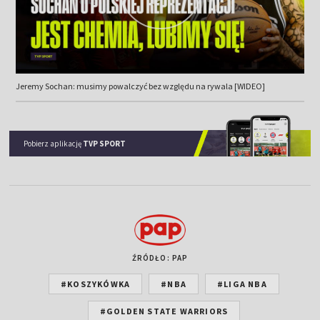
Jeremy Sochan: musimy powalczyć bez względu na rywala [WIDEO]
Pobierz aplikację
TVP SPORT
ŹRÓDŁO: PAP
#KOSZYKÓWKA
#NBA
#LIGA NBA
#GOLDEN STATE WARRIORS