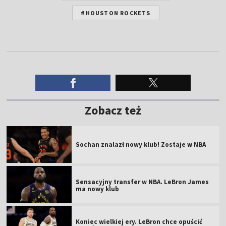
#HOUSTON ROCKETS
Zobacz też
Sochan znalazł nowy klub! Zostaje w NBA
Sensacyjny transfer w NBA. LeBron James
ma nowy klub
Koniec wielkiej ery. LeBron chce opuścić