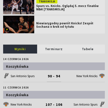
TRANSMISJA
Spurs vs. Knicks. Oglądaj 5. mecz finałów
NBA! [TRANSMISJA]
Niewiarygodny powrót Knicks! Zespół
Sochana o krok od tytułu
Wyniki
Terminarz
Tabele
14 CZERWCA 2026
Koszykówka
90 - 94
San Antonio Spurs
New York Knicks
11 CZERWCA 2026
Koszykówka
107 - 106
New York Knicks
San Antonio Spurs