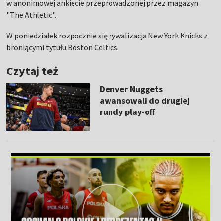
w anonimowej ankiecie przeprowadzonej przez magazyn
"The Athletic".
W poniedziałek rozpocznie się rywalizacja New York Knicks z
broniącymi tytułu Boston Celtics.
Czytaj też
Denver Nuggets
awansowali do drugiej
rundy play-off