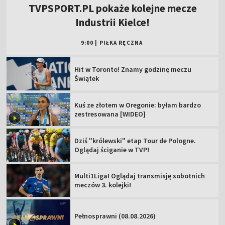
TVPSPORT.PL pokaże kolejne mecze
Industrii Kielce!
9:00
|
PIŁKA RĘCZNA
Hit w Toronto! Znamy godzinę meczu
Świątek
Kuś ze złotem w Oregonie: byłam bardzo
zestresowana [WIDEO]
Dziś "królewski" etap Tour de Pologne.
Oglądaj ściganie w TVP!
Multi1Liga! Oglądaj transmisję sobotnich
meczów 3. kolejki!
Pełnosprawni (08.08.2026)