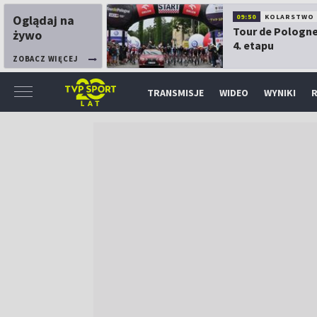
Oglądaj na
09:50
KOLARSTWO
Tour de Pologne
żywo
4. etapu
ZOBACZ WIĘCEJ
TRANSMISJE
WIDEO
WYNIKI
R