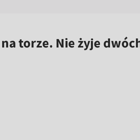
a torze. Nie żyje dwóc