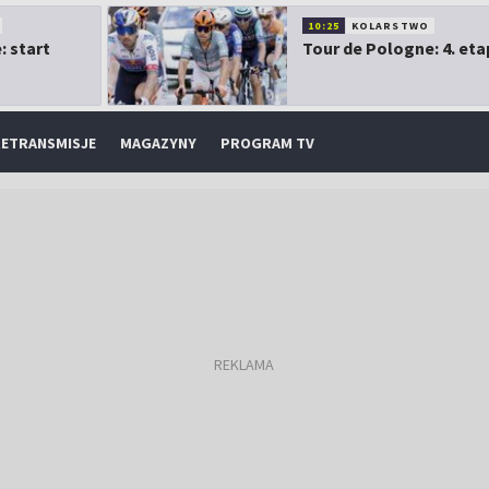
10:25
KOLARSTWO
: start
Tour de Pologne: 4. eta
ETRANSMISJE
MAGAZYNY
PROGRAM TV