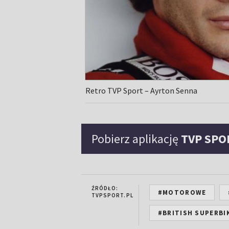
Retro TVP Sport – Ayrton Senna
Pobierz aplikację
TVP SPO
ŹRÓDŁO:
#MOTOROWE
TVPSPORT.PL
#BRITISH SUPERBI