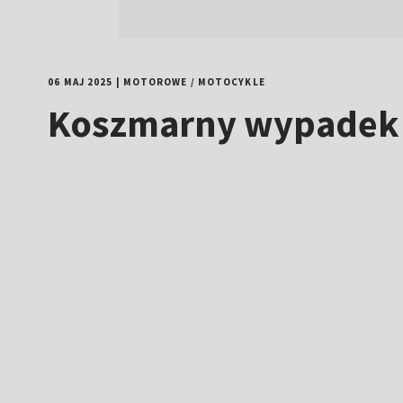
06 MAJ 2025
|
MOTOROWE
/
MOTOCYKLE
Koszmarny wypadek n