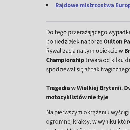
Rajdowe mistrzostwa Europ
Do tego przerażającego wypadk
poniedziałek na torze
Oulton Pa
Rywalizacja na tym obiekcie w
Br
Championship
trwała od kilku dn
spodziewał się aż tak tragicznego
Tragedia w Wielkiej Brytanii. 
motocyklistów nie żyje
Na pierwszym okrążeniu wyścig
ogromnej kraksy, w wyniku któr