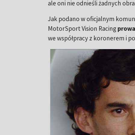
ale oni nie odnieśli żadnych obra
Jak podano w oficjalnym komuni
MotorSport Vision Racing
prowa
we współpracy z koronerem i pol