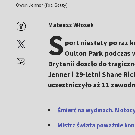
Owen Jenner (fot. Getty)
Mateusz Włosek
S
port niestety po raz 
Oulton Park podczas 
Brytanii doszło do tragicz
Jenner i 29-letni Shane Ri
uczestniczyło aż 11 zawod
Śmierć na wydmach. Motocyk
Mistrz świata poważnie ko