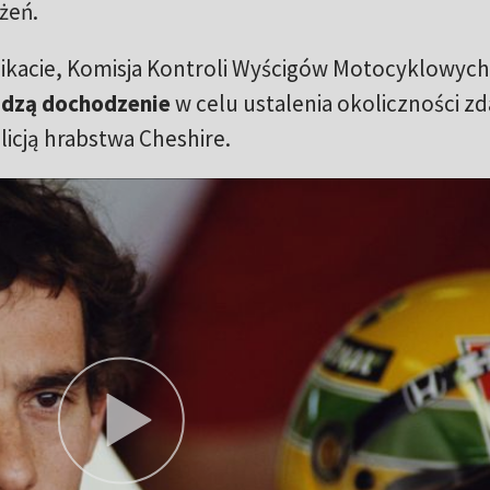
żeń.
kacie, Komisja Kontroli Wyścigów Motocyklowych 
dzą dochodzenie
w celu ustalenia okoliczności zd
icją hrabstwa Cheshire.