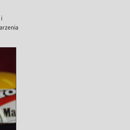
i
arzenia