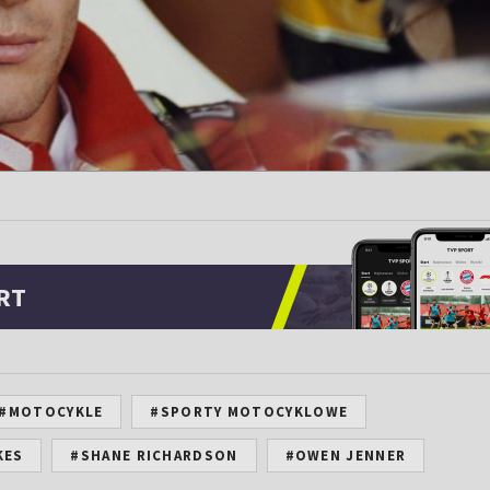
RT
#MOTOCYKLE
#SPORTY MOTOCYKLOWE
KES
#SHANE RICHARDSON
#OWEN JENNER