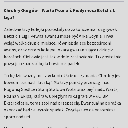
Chrobry Głogów – Warta Poznań. Kiedy mecz Betclic 1
Liga?
Zaledwie trzy kolejki pozostały do zakończenia rozgrywek
Betclic 1 Ligi. Pewna awansu może być Arka Gdynia. Trwa
wciąż walka drugie miejsce, również dające bezpośredni
awans, oraz cztery kolejne lokaty gwarantujące udział w
barażach. Ciekawie jest też w dole zestawienia. Trzy ostatnie
pozycje oznaczać będą bowiem spadek.
To będzie ważny mecz w kontekście utrzymania. Chrobry jest
bowiem tuż nad "kreską". Ma trzy punkty przewagi nad
Pogonią Siedlce i Stalą Stalowa Wola oraz pięć nad... Wartą
Poznań. Ekipa, która w ubiegłym roku grała w PKO BP
Ekstraklasie, teraz stoi nad przepaścią. Ewentualna porażka
oznaczać będzie wyrok: spadek. Zwycięstwo da natomiast
sporo nadziei.