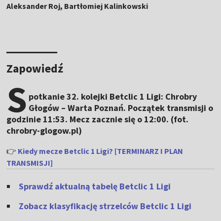
Aleksander Roj, Bartłomiej Kalinkowski
Zapowiedź
S
potkanie 32. kolejki Betclic 1 Ligi: Chrobry
Głogów – Warta Poznań. Początek transmisji o
godzinie 11:53. Mecz zacznie się o 12:00. (fot.
chrobry-glogow.pl)
👉
Kiedy mecze Betclic 1 Ligi? [TERMINARZ I PLAN
TRANSMISJI]
Sprawdź aktualną tabelę Betclic 1 Ligi
Zobacz klasyfikację strzelców Betclic 1 Ligi