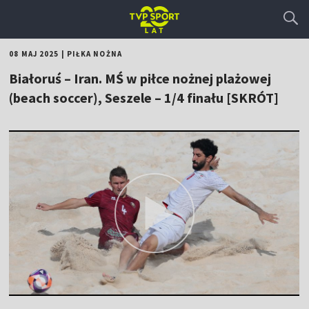
08 MAJ 2025
|
PIŁKA NOŻNA
Białoruś – Iran. MŚ w piłce nożnej plażowej
(beach soccer), Seszele – 1/4 finału [SKRÓT]