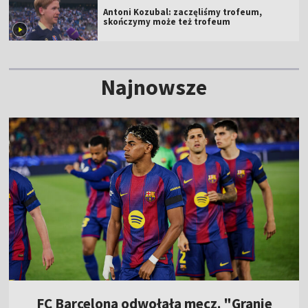
Antoni Kozubal: zaczęliśmy trofeum,
skończymy może też trofeum
Najnowsze
FC Barcelona odwołała mecz. "Granie