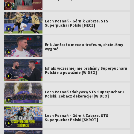
Lech Poznań – Górnik Zabrze. STS
Superpuchar Polski [MECZ]
Erik Janża: to mecz o trofeum, chcieliśmy
wygrać
Ishak: wcześniej nie braliśmy Superpucharu
Polski na poważnie [WIDEO]
Lech Poznań zdobywcą STS Superpucharu
Polski. Zobacz dekorację! [WIDEO]
Lech Poznań – Górnik Zabrze. STS
Superpuchar Polski [SKRÓT]