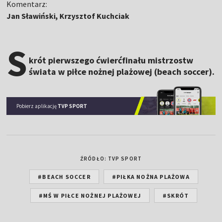
Komentarz:
Jan Sławiński, Krzysztof Kuchciak
S
krót pierwszego ćwierćfinału mistrzostw
świata w piłce nożnej plażowej (beach soccer).
Pobierz aplikację
TVP SPORT
ŹRÓDŁO: TVP SPORT
#BEACH SOCCER
#PIŁKA NOŻNA PLAŻOWA
#MŚ W PIŁCE NOŻNEJ PLAŻOWEJ
#SKRÓT