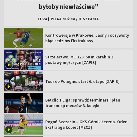
byłoby niewłaściwe"
11:24
|
PIŁKA NOŻNA
/
HISZPANIA
Kontrowersja w Krakowie. Jasny i oczywisty
błąd sędziów Ekstraklasy
Strzelectwo, ME U23: 50 m karabin 3
postawy mężczyzn [ZAPIS]
Tour de Pologne: start 6. etapu [ZAPIS]
Betclic 1 Liga: sprawdź terminarz i plan
transmisji meczów 3. kolejki
Pogoń Szczecin – GKS Górnik Łęczna. Orlen
Ekstraliga kobiet [MECZ]