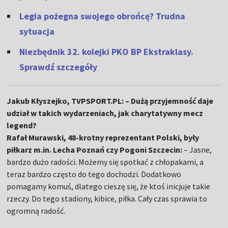
Legia pożegna swojego obrońcę? Trudna
sytuacja
Niezbędnik 32. kolejki PKO BP Ekstraklasy.
Sprawdź szczegóły
Jakub Kłyszejko, TVPSPORT.PL: – Dużą przyjemność daje
udział w takich wydarzeniach, jak charytatywny mecz
legend?
Rafał Murawski, 48-krotny reprezentant Polski, były
piłkarz m.in. Lecha Poznań czy Pogoni Szczecin:
– Jasne,
bardzo dużo radości. Możemy się spotkać z chłopakami, a
teraz bardzo często do tego dochodzi. Dodatkowo
pomagamy komuś, dlatego cieszę się, że ktoś inicjuje takie
rzeczy. Do tego stadiony, kibice, piłka. Cały czas sprawia to
ogromną radość.