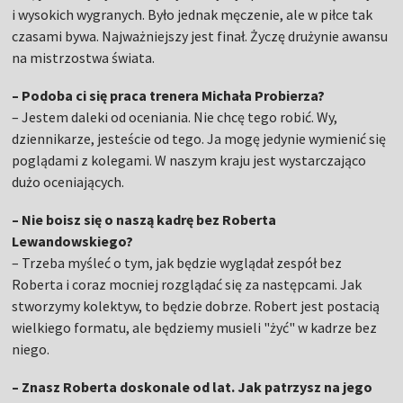
i wysokich wygranych. Było jednak męczenie, ale w piłce tak
czasami bywa. Najważniejszy jest finał. Życzę drużynie awansu
na mistrzostwa świata.
– Podoba ci się praca trenera Michała Probierza?
– Jestem daleki od oceniania. Nie chcę tego robić. Wy,
dziennikarze, jesteście od tego. Ja mogę jedynie wymienić się
poglądami z kolegami. W naszym kraju jest wystarczająco
dużo oceniających.
– Nie boisz się o naszą kadrę bez Roberta
Lewandowskiego?
– Trzeba myśleć o tym, jak będzie wyglądał zespół bez
Roberta i coraz mocniej rozglądać się za następcami. Jak
stworzymy kolektyw, to będzie dobrze. Robert jest postacią
wielkiego formatu, ale będziemy musieli "żyć" w kadrze bez
niego.
– Znasz Roberta doskonale od lat. Jak patrzysz na jego