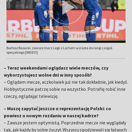
Bartosz Bosacki: zawsze mecz Legii z Lechem wzrasta do rangi czegoś
specjalnego [WIDEO]
– Teraz weekendami oglądasz wiele meczów, czy
wykorzystujesz wolne dni w inny sposób?
– Oglądam mecze, aczkolwiek już nie tak dokładnie, jak kiedyś.
Hobbystycznie patrzę sobie na wszystko. Potrafię robić inne
rzeczy, oglądając telewizję.
– Muszę zapytać jeszcze o reprezentację Polski: co
powiesz o nowym rozdaniu w naszej kadrze?
– Zawsze jestem optymistą. Poprzednie mecze nie wyglądały
tak, jak każdy by sobie życzył. Wszyscy spodziewali się łatwych