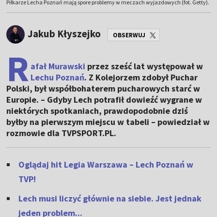
Piłkarze Lecha Poznań mają spore problemy w meczach wyjazdowych (fot. Getty).
Jakub Kłyszejko
OBSERWUJ
R
afał Murawski
przez sześć lat występował w
Lechu Poznań
. Z Kolejorzem zdobył Puchar
Polski, był współbohaterem pucharowych starć w
Europie. – Gdyby Lech potrafił dowieźć wygrane w
niektórych spotkaniach, prawdopodobnie dziś
byłby na pierwszym miejscu w tabeli – powiedział w
rozmowie dla TVPSPORT.PL.
Oglądaj hit Legia Warszawa – Lech Poznań w
TVP!
Lech musi liczyć głównie na siebie. Jest jednak
jeden problem...