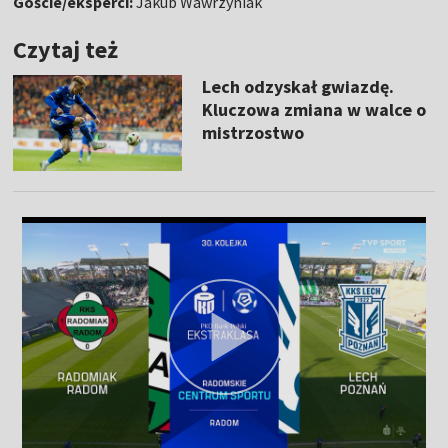
Goście/eksperci:
Jakub Wawrzyniak
Czytaj też
Lech odzyskał gwiazdę.
Kluczowa zmiana w walce o
mistrzostwo