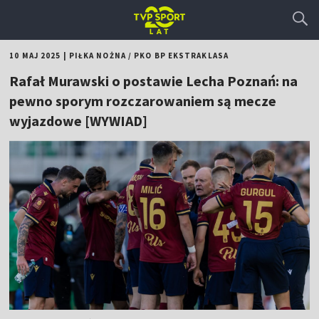
10 MAJ 2025
|
PIŁKA NOŻNA
/
PKO BP EKSTRAKLASA
Rafał Murawski o postawie Lecha Poznań: na
pewno sporym rozczarowaniem są mecze
wyjazdowe [WYWIAD]