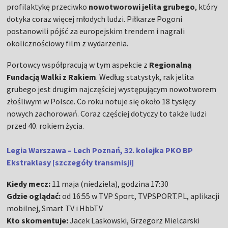
profilaktykę przeciwko
nowotworowi jelita grubego
, który
dotyka coraz więcej młodych ludzi. Piłkarze Pogoni
postanowili pójść za europejskim trendem i nagrali
okolicznościowy film z wydarzenia.
Portowcy współpracują w tym aspekcie z
Regionalną
Fundacją Walki z Rakiem
. Według statystyk, rak jelita
grubego jest drugim najczęściej występującym nowotworem
złośliwym w Polsce. Co roku notuje się około 18 tysięcy
nowych zachorowań. Coraz częściej dotyczy to także ludzi
przed 40. rokiem życia.
Legia Warszawa – Lech Poznań, 32. kolejka PKO BP
Ekstraklasy [szczegóły transmisji]
Kiedy mecz:
11 maja (niedziela), godzina 17:30
Gdzie oglądać:
od 16:55 w TVP Sport, TVPSPORT.PL, aplikacji
mobilnej, Smart TV i HbbTV
Kto skomentuje:
Jacek Laskowski, Grzegorz Mielcarski