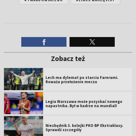
Zobacz też
Lech ma dylemat po starciu Farerami.
Roważa przełożenie meczu
Legia Warszawa może pozyskać nowego
napastnika. Był w kadrze na mundial!
Niezbędnik 3. kolejki PKO BP Ekstraklasy.
Sprawdź szczegóły