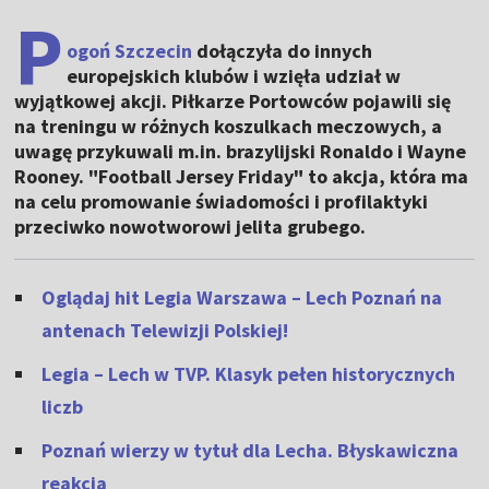
P
ogoń Szczecin
dołączyła do innych
europejskich klubów i wzięła udział w
wyjątkowej akcji. Piłkarze Portowców pojawili się
na treningu w różnych koszulkach meczowych, a
uwagę przykuwali m.in. brazylijski Ronaldo i Wayne
Rooney. "Football Jersey Friday" to akcja, która ma
na celu promowanie świadomości i profilaktyki
przeciwko nowotworowi jelita grubego.
Oglądaj hit Legia Warszawa – Lech Poznań na
antenach Telewizji Polskiej!
Legia – Lech w TVP. Klasyk pełen historycznych
liczb
Poznań wierzy w tytuł dla Lecha. Błyskawiczna
reakcja