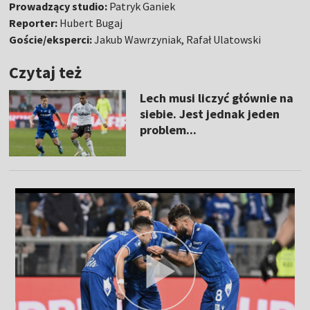
Prowadzący studio:
Patryk Ganiek
Reporter:
Hubert Bugaj
Goście/eksperci:
Jakub Wawrzyniak, Rafał Ulatowski
Czytaj też
Lech musi liczyć głównie na
siebie. Jest jednak jeden
problem...