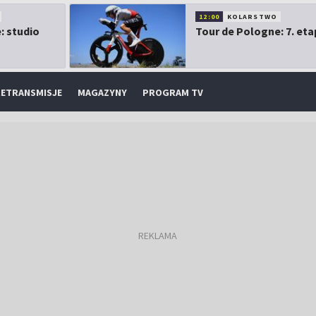
12:00
KOLARSTWO
: studio
Tour de Pologne: 7. eta
ETRANSMISJE
MAGAZYNY
PROGRAM TV