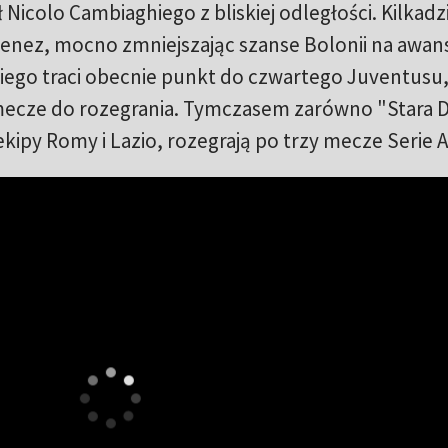
 Nicolo Cambiaghiego z bliskiej odległości. Kilkadz
menez, mocno zmniejszając szanse Bolonii na awan
iego traci obecnie punkt do czwartego Juventusu,
e mecze do rozegrania. Tymczasem zarówno "Stara 
kipy Romy i Lazio, rozegrają po trzy mecze Serie A