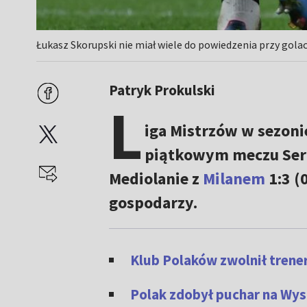
Łukasz Skorupski nie miał wiele do powiedzenia przy golac
Patryk Prokulski
L
iga Mistrzów w sezoni
piątkowym meczu Ser
Mediolanie z
Milanem
1:3 (
gospodarzy.
Klub Polaków zwolnił trene
Polak zdobył puchar na Wys