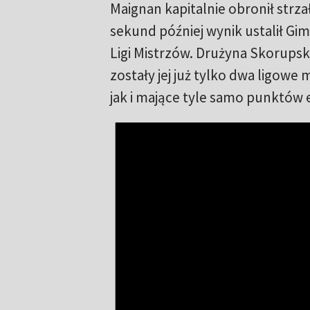
Maignan kapitalnie obronił strzał
sekund później wynik ustalił Gi
Ligi Mistrzów. Drużyna Skorupsk
zostały jej już tylko dwa ligow
jak i mające tyle samo punktów e