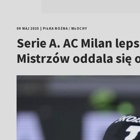
09 MAJ 2025
|
PIŁKA NOŻNA
/
WŁOCHY
Serie A. AC Milan leps
Mistrzów oddala się