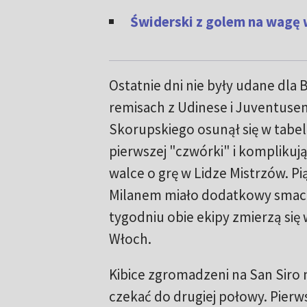
Świderski z golem na wagę 
Ostatnie dni nie były udane dla 
remisach z Udinese i Juventuse
Skorupskiego osunął się w tabel
pierwszej "czwórki" i komplikują
walce o grę w Lidze Mistrzów. Pi
Milanem miało dodatkowy smac
tygodniu obie ekipy zmierzą się 
Włoch.
Kibice zgromadzeni na San Siro 
czekać do drugiej połowy. Pierws