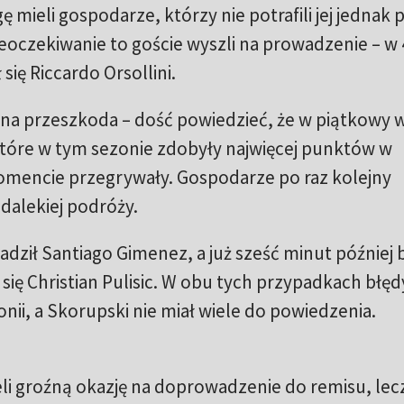
mieli gospodarze, którzy nie potrafili jej jednak 
eoczekiwanie to goście wyszli na prowadzenie – w 
się Riccardo Orsollini.
adna przeszkoda – dość powiedzieć, że w piątkowy 
, które w tym sezonie zdobyły najwięcej punktów w
mencie przegrywały. Gospodarze po raz kolejny
 dalekiej podróży.
dził Santiago Gimenez, a już sześć minut później 
ł się Christian Pulisic. W obu tych przypadkach błęd
nii, a Skorupski nie miał wiele do powiedzenia.
eli groźną okazję na doprowadzenie do remisu, lec