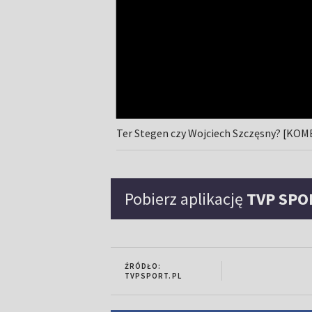
Ter Stegen czy Wojciech Szczęsny? [K
Pobierz aplikację
TVP SPO
ŹRÓDŁO:
TVPSPORT.PL