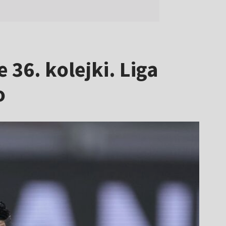
 36. kolejki. Liga
o