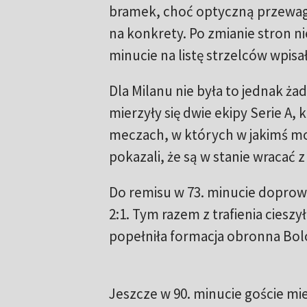
bramek, choć optyczną przewagę 
na konkrety. Po zmianie stron ni
minucie na listę strzelców wpisał 
Dla Milanu nie była to jednak ż
mierzyły się dwie ekipy Serie A
meczach, w których w jakimś mo
pokazali, że są w stanie wracać z
Do remisu w 73. minucie doprowa
2:1. Tym razem z trafienia cieszy
popełniła formacja obronna Bolo
Jeszcze w 90. minucie goście mi