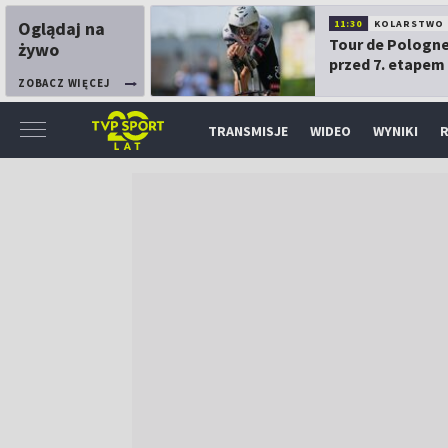
Oglądaj na
11:30
KOLARSTWO
Tour de Pologne
żywo
przed 7. etapem
ZOBACZ WIĘCEJ
TRANSMISJE
WIDEO
WYNIKI
R