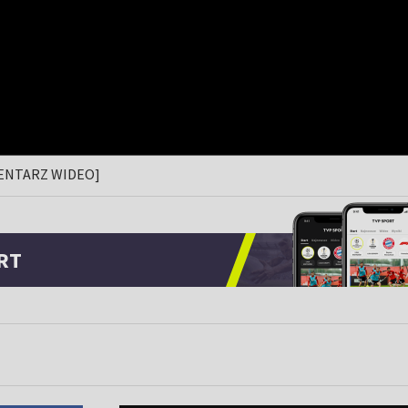
OMENTARZ WIDEO]
RT