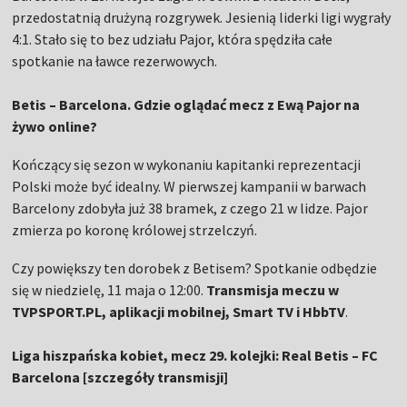
przedostatnią drużyną rozgrywek. Jesienią liderki ligi wygrały
4:1. Stało się to bez udziału Pajor, która spędziła całe
spotkanie na ławce rezerwowych.
Betis – Barcelona. Gdzie oglądać mecz z Ewą Pajor na
żywo online?
Kończący się sezon w wykonaniu kapitanki reprezentacji
Polski może być idealny. W pierwszej kampanii w barwach
Barcelony zdobyła już 38 bramek, z czego 21 w lidze. Pajor
zmierza po koronę królowej strzelczyń.
Czy powiększy ten dorobek z Betisem? Spotkanie odbędzie
się w niedzielę, 11 maja o 12:00.
Transmisja meczu w
TVPSPORT.PL, aplikacji mobilnej, Smart TV i HbbTV
.
Liga hiszpańska kobiet, mecz 29. kolejki: Real Betis – FC
Barcelona [szczegóły transmisji]