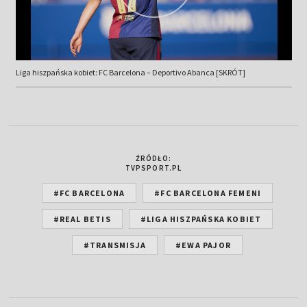
Liga hiszpańska kobiet: FC Barcelona – Deportivo Abanca [SKRÓT]
ŹRÓDŁO:
TVPSPORT.PL
#FC BARCELONA
#FC BARCELONA FEMENI
#REAL BETIS
#LIGA HISZPAŃSKA KOBIET
#TRANSMISJA
#EWA PAJOR