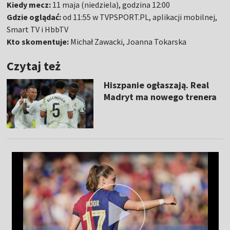
Kiedy mecz:
11 maja (niedziela), godzina 12:00
Gdzie oglądać:
od 11:55 w TVPSPORT.PL, aplikacji mobilnej,
Smart TV i HbbTV
Kto skomentuje:
Michał Zawacki, Joanna Tokarska
Czytaj też
Hiszpanie ogłaszają. Real
Madryt ma nowego trenera