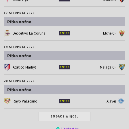
17 SIERPNIA 2026
Piłka nożna
Deportivo La Coruña
Elche CF
19:00
19 SIERPNIA 2026
Piłka nożna
Atletico Madryt
Málaga CF
19:00
20 SIERPNIA 2026
Piłka nożna
Rayo Vallecano
Alaves
19:00
ZOBACZ WIĘCEJ