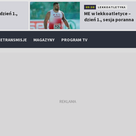
09:30
LEKKOATLETYKA
dzień 1.,
ME w lekkoatletyce –
dzień 1., sesja poranna
ETRANSMISJE
MAGAZYNY
PROGRAM TV