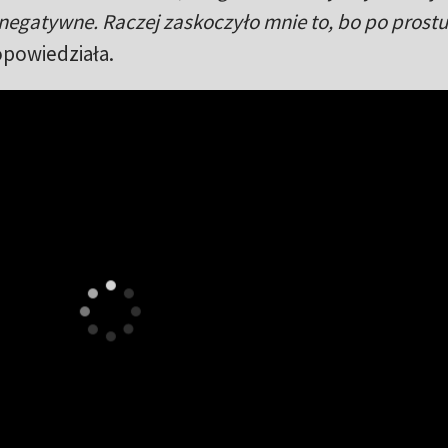
y negatywne. Raczej zaskoczyło mnie to, bo po prostu
opowiedziała.