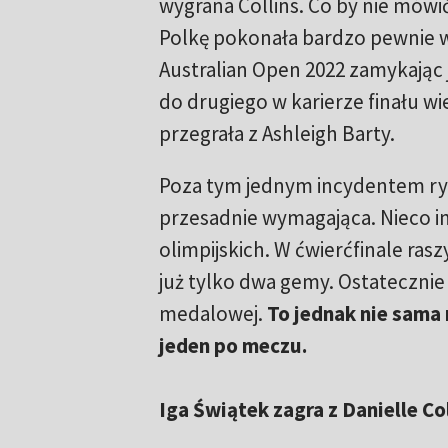
wygrana Collins. Co by nie mówić
Polkę pokonała bardzo pewnie w
Australian Open 2022 zamykając
do drugiego w karierze finału 
przegrała z Ashleigh Barty.
Poza tym jednym incydentem rywal
przesadnie wymagająca. Nieco in
olimpijskich. W ćwierćfinale ras
już tylko dwa gemy. Ostatecznie 
medalowej.
To jednak nie sama
jeden po meczu.
Iga Świątek zagra z Danielle Co