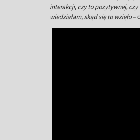
interakcji, czy to pozytywnej, cz
wiedziałam, skąd się to wzięło
– 