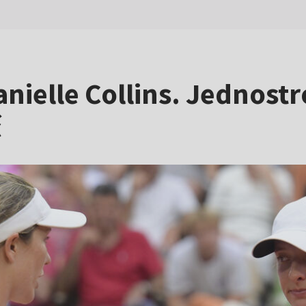
anielle Collins. Jednostr
ć