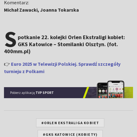
Komentarz:
Michał Zawacki, Joanna Tokarska
S
potkanie 22. kolejki Orlen Ekstraligi kobiet:
GKS Katowice – Stomilanki Olsztyn. (fot.
400mm.pl)
👉
Euro 2025 w Telewizji Polskiej. Sprawdź szczegóły
turnieju z Polkami
Pobierz aplikację
TVP SPORT
#ORLEN EKSTRALIGA KOBIET
#GKS KATOWICE (KOBIETY)