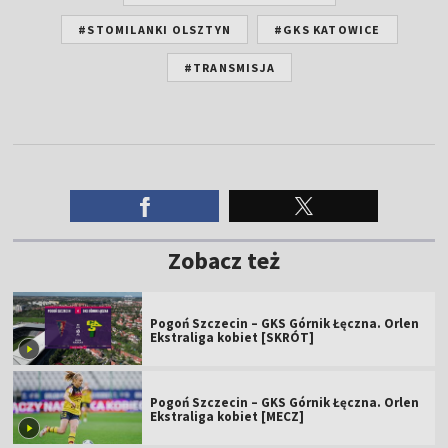
#STOMILANKI OLSZTYN
#GKS KATOWICE
#TRANSMISJA
Zobacz też
Pogoń Szczecin – GKS Górnik Łęczna. Orlen
Ekstraliga kobiet [SKRÓT]
Pogoń Szczecin – GKS Górnik Łęczna. Orlen
Ekstraliga kobiet [MECZ]