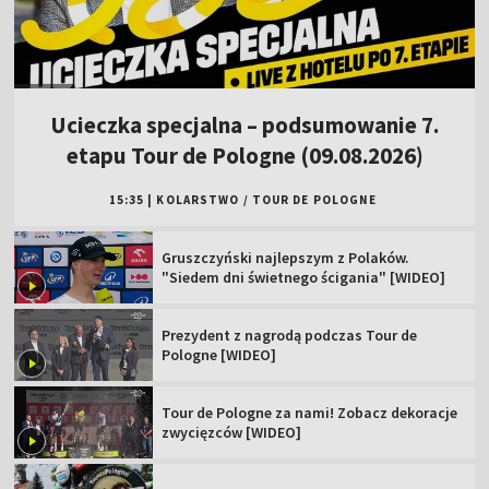
Ucieczka specjalna – podsumowanie 7.
etapu Tour de Pologne (09.08.2026)
15:35
|
KOLARSTWO
/
TOUR DE POLOGNE
Gruszczyński najlepszym z Polaków.
"Siedem dni świetnego ścigania" [WIDEO]
Prezydent z nagrodą podczas Tour de
Pologne [WIDEO]
Tour de Pologne za nami! Zobacz dekoracje
zwycięzców [WIDEO]