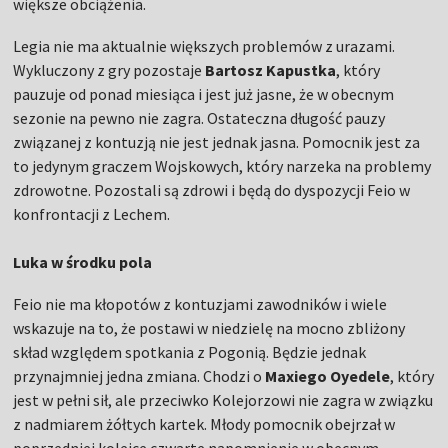
większe obciążenia.
Legia nie ma aktualnie większych problemów z urazami.
Wykluczony z gry pozostaje
Bartosz Kapustka
, który
pauzuje od ponad miesiąca i jest już jasne, że w obecnym
sezonie na pewno nie zagra. Ostateczna długość pauzy
związanej z kontuzją nie jest jednak jasna. Pomocnik jest za
to jedynym graczem Wojskowych, który narzeka na problemy
zdrowotne. Pozostali są zdrowi i będą do dyspozycji Feio w
konfrontacji z Lechem.
Luka w środku pola
Feio nie ma kłopotów z kontuzjami zawodników i wiele
wskazuje na to, że postawi w niedzielę na mocno zbliżony
skład względem spotkania z Pogonią. Będzie jednak
przynajmniej jedna zmiana. Chodzi o
Maxiego Oyedele
, który
jest w pełni sił, ale przeciwko Kolejorzowi nie zagra w związku
z nadmiarem żółtych kartek. Młody pomocnik obejrzał w