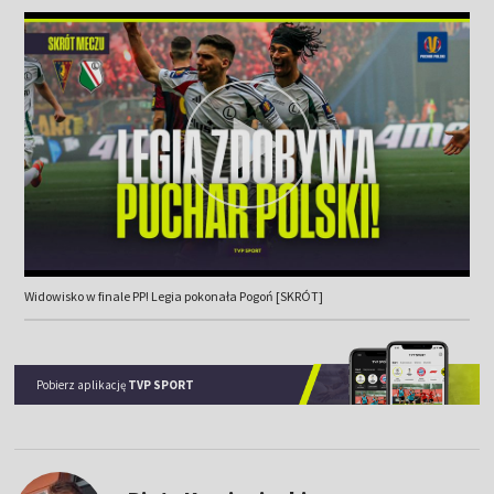
Widowisko w finale PP! Legia pokonała Pogoń [SKRÓT]
Pobierz aplikację
TVP SPORT