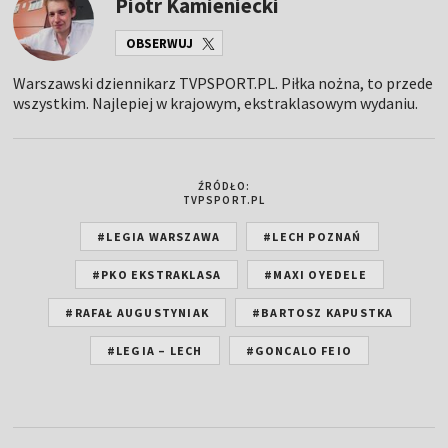
Piotr Kamieniecki
OBSERWUJ
Warszawski dziennikarz TVPSPORT.PL. Piłka nożna, to przede
wszystkim. Najlepiej w krajowym, ekstraklasowym wydaniu.
ŹRÓDŁO:
TVPSPORT.PL
#LEGIA WARSZAWA
#LECH POZNAŃ
#PKO EKSTRAKLASA
#MAXI OYEDELE
#RAFAŁ AUGUSTYNIAK
#BARTOSZ KAPUSTKA
#LEGIA – LECH
#GONCALO FEIO