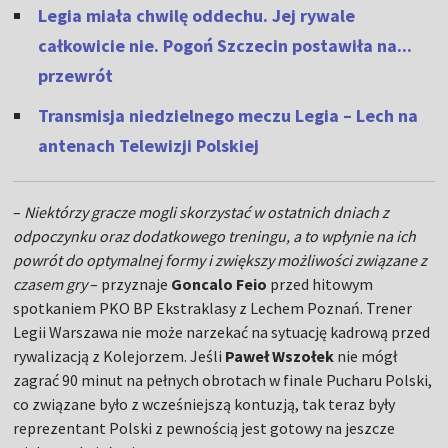
Legia miała chwilę oddechu. Jej rywale
całkowicie nie. Pogoń Szczecin postawiła na...
przewrót
Transmisja niedzielnego meczu Legia – Lech na
antenach Telewizji Polskiej
–
Niektórzy gracze mogli skorzystać w ostatnich dniach z
odpoczynku oraz dodatkowego treningu, a to wpłynie na ich
powrót do optymalnej formy i zwiększy możliwości związane z
czasem gry
– przyznaje
Goncalo Feio
przed hitowym
spotkaniem PKO BP Ekstraklasy z Lechem Poznań. Trener
Legii Warszawa nie może narzekać na sytuację kadrową przed
rywalizacją z Kolejorzem. Jeśli
Paweł Wszołek
nie mógł
zagrać 90 minut na pełnych obrotach w finale Pucharu Polski,
co związane było z wcześniejszą kontuzją, tak teraz były
reprezentant Polski z pewnością jest gotowy na jeszcze