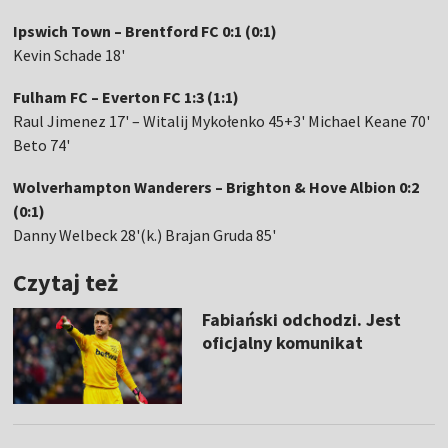
Ipswich Town – Brentford FC 0:1 (0:1)
Kevin Schade 18'
Fulham FC – Everton FC 1:3 (1:1)
Raul Jimenez 17' – Witalij Mykołenko 45+3' Michael Keane 70'
Beto 74'
Wolverhampton Wanderers – Brighton & Hove Albion 0:2
(0:1)
Danny Welbeck 28'(k.) Brajan Gruda 85'
Czytaj też
Fabiański odchodzi. Jest
oficjalny komunikat