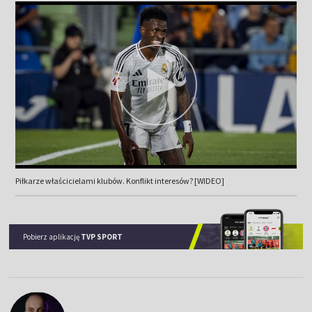
Piłkarze właścicielami klubów. Konflikt interesów? [WIDEO]
Pobierz aplikację
TVP SPORT