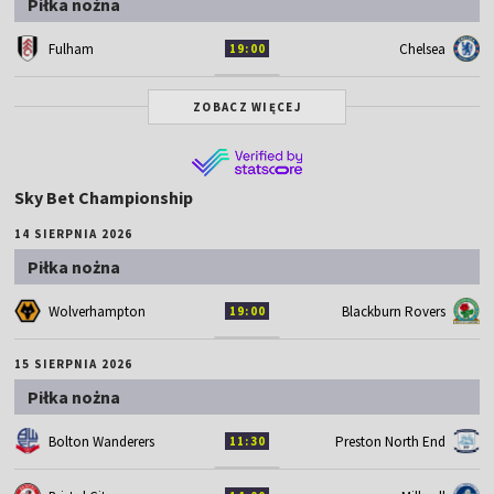
Piłka nożna
Fulham
Chelsea
19:00
ZOBACZ WIĘCEJ
Sky Bet Championship
14 SIERPNIA 2026
Piłka nożna
Wolverhampton
Blackburn Rovers
19:00
15 SIERPNIA 2026
Piłka nożna
Bolton Wanderers
Preston North End
11:30