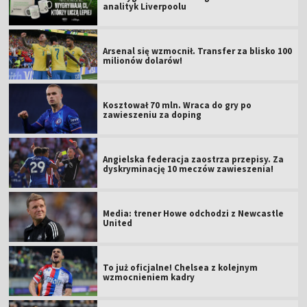
analityk Liverpoolu
Arsenal się wzmocnił. Transfer za blisko 100
milionów dolarów!
Kosztował 70 mln. Wraca do gry po
zawieszeniu za doping
Angielska federacja zaostrza przepisy. Za
dyskryminację 10 meczów zawieszenia!
Media: trener Howe odchodzi z Newcastle
United
To już oficjalne! Chelsea z kolejnym
wzmocnieniem kadry