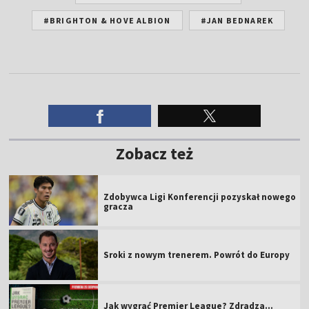
#BRIGHTON & HOVE ALBION
#JAN BEDNAREK
Zobacz też
Zdobywca Ligi Konferencji pozyskał nowego
gracza
Sroki z nowym trenerem. Powrót do Europy
Jak wygrać Premier League? Zdradza...