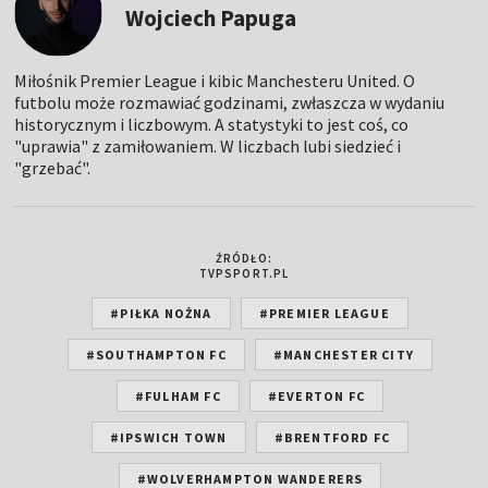
Wojciech Papuga
Miłośnik Premier League i kibic Manchesteru United. O
futbolu może rozmawiać godzinami, zwłaszcza w wydaniu
historycznym i liczbowym. A statystyki to jest coś, co
"uprawia" z zamiłowaniem. W liczbach lubi siedzieć i
"grzebać".
ŹRÓDŁO:
TVPSPORT.PL
#PIŁKA NOŻNA
#PREMIER LEAGUE
#SOUTHAMPTON FC
#MANCHESTER CITY
#FULHAM FC
#EVERTON FC
#IPSWICH TOWN
#BRENTFORD FC
#WOLVERHAMPTON WANDERERS