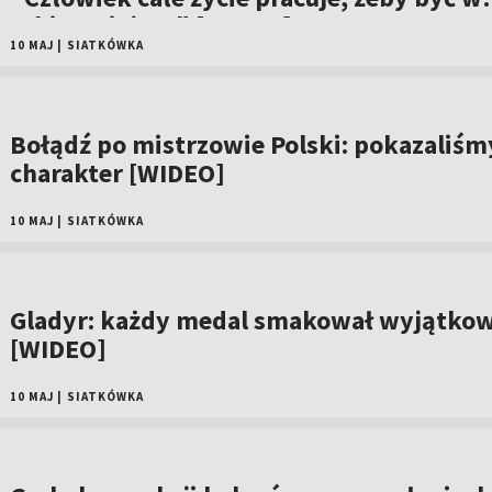
takim miejscu" [WIDEO]
10 MAJ
|
SIATKÓWKA
Bołądź po mistrzowie Polski: pokazaliśm
charakter [WIDEO]
10 MAJ
|
SIATKÓWKA
Gladyr: każdy medal smakował wyjątko
[WIDEO]
10 MAJ
|
SIATKÓWKA