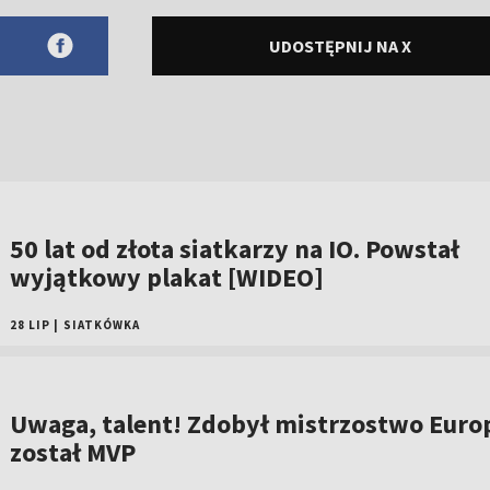
UDOSTĘPNIJ NA X
50 lat od złota siatkarzy na IO. Powstał
wyjątkowy plakat [WIDEO]
28 LIP
|
SIATKÓWKA
Uwaga, talent! Zdobył mistrzostwo Europ
został MVP