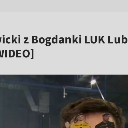
wicki z Bogdanki LUK Lu
[WIDEO]