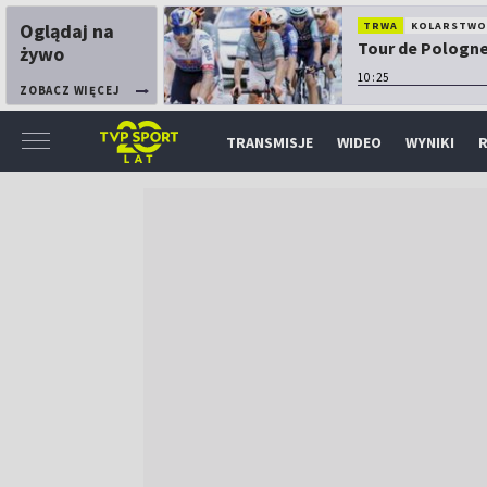
Oglądaj na
TRWA
KOLARSTW
Tour de Pologne:
żywo
10:25
ZOBACZ WIĘCEJ
TRANSMISJE
WIDEO
WYNIKI
R