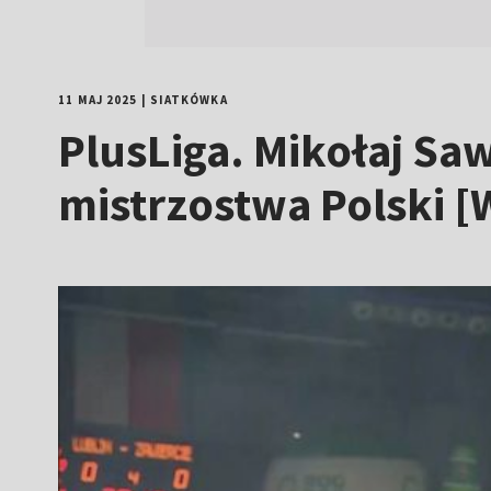
11 MAJ 2025
|
SIATKÓWKA
PlusLiga. Mikołaj Sa
mistrzostwa Polski 