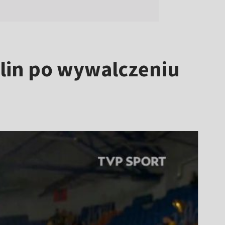
blin po wywalczeniu