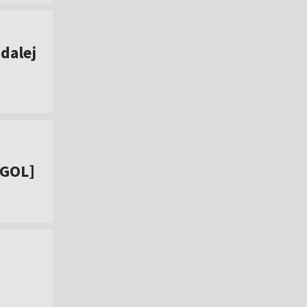
dalej
[GOL]