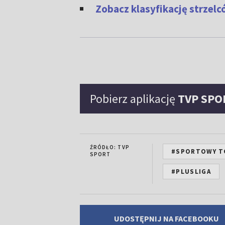
Zobacz klasyfikację strzel
Pobierz aplikację
TVP SPO
ŹRÓDŁO: TVP
#SPORTOWY T
SPORT
#PLUSLIGA
UDOSTĘPNIJ NA FACEBOOKU