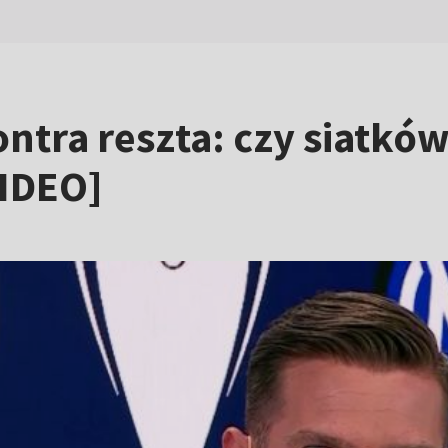
ntra reszta: czy siatkó
WIDEO]