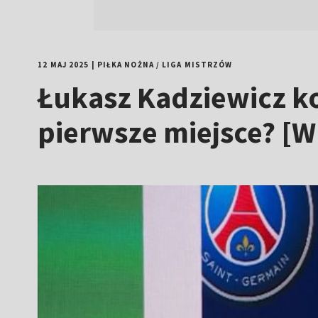
12 MAJ 2025
|
PIŁKA NOŻNA
/
LIGA MISTRZÓW
Łukasz Kadziewicz ko
pierwsze miejsce? [