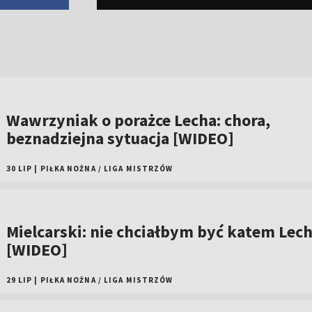
Wawrzyniak o porażce Lecha: chora,
beznadziejna sytuacja [WIDEO]
30 LIP
|
PIŁKA NOŻNA
/
LIGA MISTRZÓW
Mielcarski: nie chciałbym być katem Lec
[WIDEO]
29 LIP
|
PIŁKA NOŻNA
/
LIGA MISTRZÓW