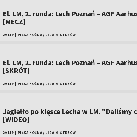
El. LM, 2. runda: Lech Poznań – AGF Aarhu
[MECZ]
29 LIP
|
PIŁKA NOŻNA
/
LIGA MISTRZÓW
El. LM, 2. runda: Lech Poznań – AGF Aarhus
[SKRÓT]
29 LIP
|
PIŁKA NOŻNA
/
LIGA MISTRZÓW
Jagiełło po klęsce Lecha w LM. "Daliśmy c
[WIDEO]
29 LIP
|
PIŁKA NOŻNA
/
LIGA MISTRZÓW