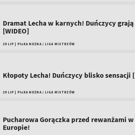
Dramat Lecha w karnych! Duńczycy grają 
[WIDEO]
29 LIP
|
PIŁKA NOŻNA
/
LIGA MISTRZÓW
Kłopoty Lecha! Duńczycy blisko sensacji 
29 LIP
|
PIŁKA NOŻNA
/
LIGA MISTRZÓW
Pucharowa Gorączka przed rewanżami w
Europie!