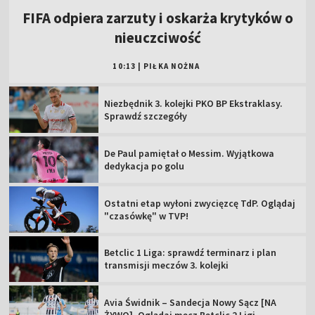
FIFA odpiera zarzuty i oskarża krytyków o
nieuczciwość
10:13
|
PIŁKA NOŻNA
Niezbędnik 3. kolejki PKO BP Ekstraklasy.
Sprawdź szczegóły
De Paul pamiętał o Messim. Wyjątkowa
dedykacja po golu
Ostatni etap wyłoni zwycięzcę TdP. Oglądaj
"czasówkę" w TVP!
Betclic 1 Liga: sprawdź terminarz i plan
transmisji meczów 3. kolejki
Avia Świdnik – Sandecja Nowy Sącz [NA