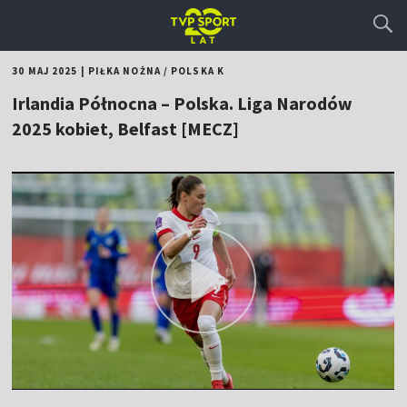
30 MAJ 2025
|
PIŁKA NOŻNA
/
POLSKA K
Irlandia Północna – Polska. Liga Narodów
2025 kobiet, Belfast [MECZ]