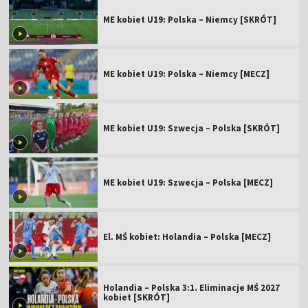
ME kobiet U19: Polska – Niemcy [SKRÓT]
ME kobiet U19: Polska – Niemcy [MECZ]
ME kobiet U19: Szwecja – Polska [SKRÓT]
ME kobiet U19: Szwecja – Polska [MECZ]
El. MŚ kobiet: Holandia – Polska [MECZ]
Holandia – Polska 3:1. Eliminacje MŚ 2027
kobiet [SKRÓT]