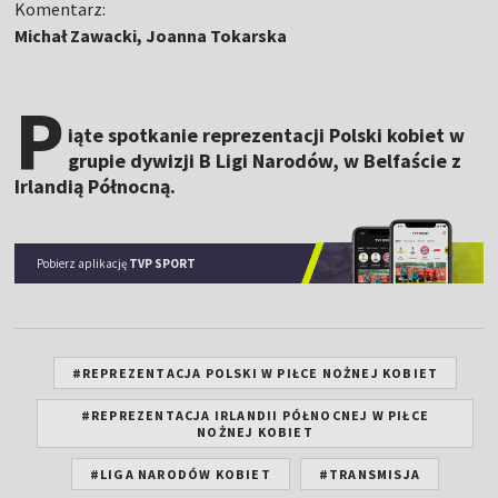
Komentarz:
Michał Zawacki, Joanna Tokarska
P
iąte spotkanie reprezentacji Polski kobiet w
grupie dywizji B Ligi Narodów, w Belfaście z
Irlandią Północną.
Pobierz aplikację
TVP SPORT
#REPREZENTACJA POLSKI W PIŁCE NOŻNEJ KOBIET
#REPREZENTACJA IRLANDII PÓŁNOCNEJ W PIŁCE
NOŻNEJ KOBIET
#LIGA NARODÓW KOBIET
#TRANSMISJA