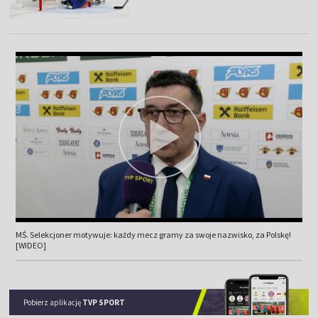
MŚ. Selekcjoner motywuje: każdy mecz gramy za swoje nazwisko, za Polskę!
[WIDEO]
Pobierz aplikację
TVP SPORT