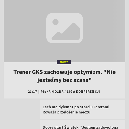
NOWE
Trener GKS zachowuje optymizm. "Nie
jesteśmy bez szans"
21:17
|
PIŁKA NOŻNA
/
LIGA KONFERENCJI
Lech ma dylemat po starciu Farerami.
Roważa przełożenie meczu
Dobry start Świątek. "Jestem zadowolona