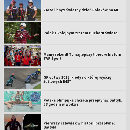
Złoto i brąz! Świetny dzień Polaków na ME
Polak z kolejnym złotem Pucharu Świata!
Mamy rekord! To najlepszy lipiec w historii
TVP Sport
GP Łotwy 2026: kiedy i o której wyścig
żużlowych IMŚ?
Polska olimpijka chciała przepłynąć Bałtyk.
58 godzin w wodzie
Pierwszy człowiek w historii przepłynął
Bałtyk!