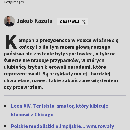
Getty Images)
Jakub Kazula
OBSERWUJ
K
ampania prezydencka w Polsce właśnie się
kończy i o ile tym razem głową naszego
państwa nie zostanie były sportowiec, o tyle na
świecie nie brakuje przypadków, w których
ulubieńcy trybun kierowali narodami, które
reprezentowali. Są przykłady mniej i bardziej
chwalebne, nawet takie zakończone więzieniem
czy przewrotem.
Leon XIV. Tenisista-amator, który kibicuje
klubowi z Chicago
Polskie medalistki olimpijskie... wmurowały