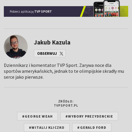
Pobierz aplikację
TVP SPORT
Jakub Kazula
OBSERWUJ
Dziennikarz i komentator TVP Sport. Zarywa noce dla
sportów amerykańskich, jednak to te olimpijskie skradły mu
serce jako pierwsze.
ŹRÓDŁO:
TVPSPORT.PL
#GEORGE WEAH
#WYBORY PREZYDENCKIE
#WITALIJ KLICZKO
#GERALD FORD