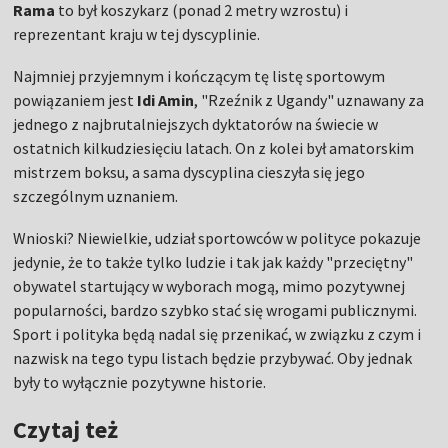
Rama
to był koszykarz (ponad 2 metry wzrostu) i
reprezentant kraju w tej dyscyplinie.
Najmniej przyjemnym i kończącym tę listę sportowym
powiązaniem jest
Idi Amin
, "Rzeźnik z Ugandy" uznawany za
jednego z najbrutalniejszych dyktatorów na świecie w
ostatnich kilkudziesięciu latach. On z kolei był amatorskim
mistrzem boksu, a sama dyscyplina cieszyła się jego
szczególnym uznaniem.
Wnioski? Niewielkie, udział sportowców w polityce pokazuje
jedynie, że to także tylko ludzie i tak jak każdy "przeciętny"
obywatel startujący w wyborach mogą, mimo pozytywnej
popularności, bardzo szybko stać się wrogami publicznymi.
Sport i polityka będą nadal się przenikać, w związku z czym i
nazwisk na tego typu listach będzie przybywać. Oby jednak
były to wyłącznie pozytywne historie.
Czytaj też