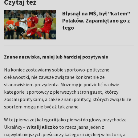
Czytaj też
Błysnął na MŚ, był "katem"
Polaków. Zapamiętano go z
tego
Znane nazwiska, mniej lub bardziej pozytywnie
Na koniec zostawiamy sobie sportowo-polityczne
ciekawostki, nie zawsze związane konkretnie ze
stanowiskiem prezydenta. Możemy je podzielić na dwie
kategorie: sportowcy z pierwszych stron gazet, którzy
zostali politykami, a także znani politycy, których związki ze
sportem mogą nie być aż tak znane.
W tej pierwszej kategorii jako pierwsi do głowy przychodzą
Ukraińcy –
Witalij Kliczko
to rzecz jasna jeden z
najwybitniejszych pięściarzy kategorii ciężkiej w historii, a