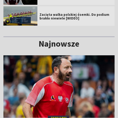
Zacięta walka polskiej ósemki. Do podium
brakło niewiele [WIDEO]
Najnowsze
TYLKO U NAS