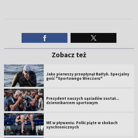
Zobacz też
Jako pierwszy przepłynął Bałtyk. Specjalny
gość "Sportowego Wieczoru"
Prezydent naszych sąsiadów został...
dziennikarzem sportowym
ME w pływaniu. Polki piąte w skokach
synchronicznych