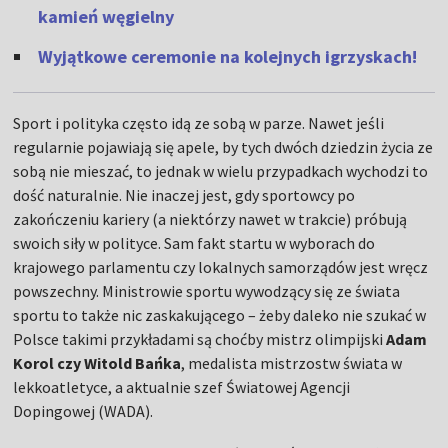
kamień węgielny
Wyjątkowe ceremonie na kolejnych igrzyskach!
Sport i polityka często idą ze sobą w parze. Nawet jeśli
regularnie pojawiają się apele, by tych dwóch dziedzin życia ze
sobą nie mieszać, to jednak w wielu przypadkach wychodzi to
dość naturalnie. Nie inaczej jest, gdy sportowcy po
zakończeniu kariery (a niektórzy nawet w trakcie) próbują
swoich siły w polityce. Sam fakt startu w wyborach do
krajowego parlamentu czy lokalnych samorządów jest wręcz
powszechny. Ministrowie sportu wywodzący się ze świata
sportu to także nic zaskakującego – żeby daleko nie szukać w
Polsce takimi przykładami są choćby mistrz olimpijski
Adam
Korol czy Witold Bańka
, medalista mistrzostw świata w
lekkoatletyce, a aktualnie szef Światowej Agencji
Dopingowej (WADA).