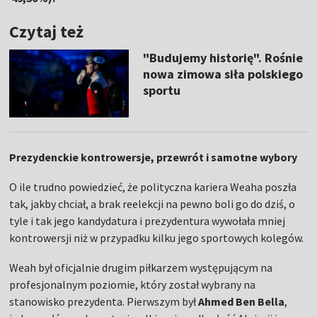
Czytaj też
"Budujemy historię". Rośnie
nowa zimowa siła polskiego
sportu
Prezydenckie kontrowersje, przewrót i samotne wybory
O ile trudno powiedzieć, że polityczna kariera Weaha poszła
tak, jakby chciał, a brak reelekcji na pewno boli go do dziś, o
tyle i tak jego kandydatura i prezydentura wywołała mniej
kontrowersji niż w przypadku kilku jego sportowych kolegów.
Weah był oficjalnie drugim piłkarzem występującym na
profesjonalnym poziomie, który został wybrany na
stanowisko prezydenta. Pierwszym był
Ahmed Ben Bella
,