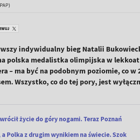
 PAP)
RWUJ
rwszy indywidualny bieg Natalii Bukowiec
na polska medalistka olimpijska w lekkoat
nera – ma być na podobnym poziomie, co w
asem. Wszystko, co do tej pory, jest wyłączn
ywrócił życie do góry nogami. Teraz Poznań
, a Polka z drugim wynikiem na świecie. Szok