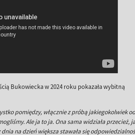
ością Bukowiecka w 2024 roku pokazała wybitną
wszystko pomiędzy, włącznie z próbą jakiegokolwiek o
ogliśmy. Ale ja to ja. Ona sama widziała przecież, j
 z dnia na dzień większa stawała się odpowiedzialnoś