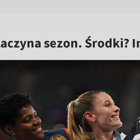
aczyna sezon. Środki? In