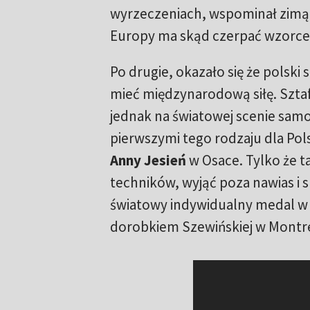
wyrzeczeniach, wspominał zimą 
Europy ma skąd czerpać wzorce
Po drugie, okazało się że polski 
mieć międzynarodową siłę. Sztaf
jednak na światowej scenie samod
pierwszymi tego rodzaju dla Pol
Anny Jesień
w Osace. Tylko że t
techników, wyjąć poza nawias i s
światowy indywidualny medal w te
dorobkiem Szewińskiej w Montr