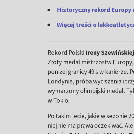
Historyczny rekord Europy 
Więcej treści o lekkoatlet
Rekord Polski
Ireny Szewińskie
Złoty medal mistrzostw Europy
poniżej granicy 49 s w karierze
Londynie, próba wyciszenia i trz
wymarzony olimpijski medal. Tyl
w Tokio.
Po takim lecie, jakie w sezonie 2
niej nie ma prawa oczekiwać. Ale