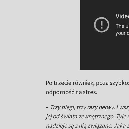
Po trzecie również, poza szybk
odporność na stres.
–
Trzy biegi, trzy razy nerwy. I 
jej od świata zewnętrznego. Tyle m
nadzieje są z nią związane. Jaka