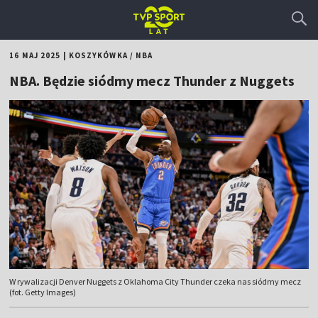
16 MAJ 2025
|
KOSZYKÓWKA
/
NBA
NBA. Będzie siódmy mecz Thunder z Nuggets
W rywalizacji Denver Nuggets z Oklahoma City Thunder czeka nas siódmy mecz
(fot. Getty Images)