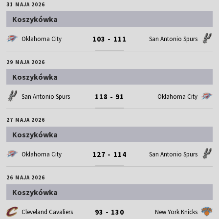
31 MAJA 2026
Koszykówka
103 - 111
Oklahoma City
San Antonio Spurs
29 MAJA 2026
Koszykówka
118 - 91
San Antonio Spurs
Oklahoma City
27 MAJA 2026
Koszykówka
127 - 114
Oklahoma City
San Antonio Spurs
26 MAJA 2026
Koszykówka
93 - 130
Cleveland Cavaliers
New York Knicks