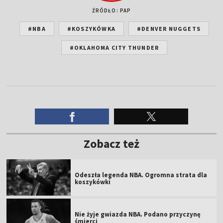
ŹRÓDŁO: PAP
#NBA
#KOSZYKÓWKA
#DENVER NUGGETS
#OKLAHOMA CITY THUNDER
Zobacz też
Odeszła legenda NBA. Ogromna strata dla
koszykówki
Nie żyje gwiazda NBA. Podano przyczynę
śmierci