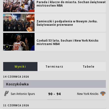
Parada i klucze do miasta. Sochan świętował
mistrzostwo NBA
Zamieszki i podpalenia w Nowym Jorku.
Świętowanie przerwane
Czekali 53 lata. Sochan i New York Knicks
mistrzami NBA!
Wyniki
Terminarz
Tabele
14 CZERWCA 2026
Koszykówka
90 - 94
San Antonio Spurs
New York Knicks
11 CZERWCA 2026