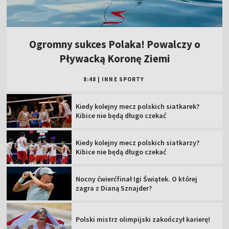
Ogromny sukces Polaka! Powalczy o
Pływacką Koronę Ziemi
8:48
|
INNE SPORTY
Kiedy kolejny mecz polskich siatkarek?
Kibice nie będą długo czekać
Kiedy kolejny mecz polskich siatkarzy?
Kibice nie będą długo czekać
Nocny ćwierćfinał Igi Świątek. O której
zagra z Dianą Sznajder?
Polski mistrz olimpijski zakończył karierę!