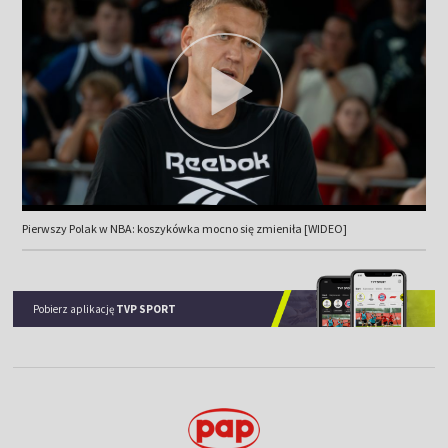
Pierwszy Polak w NBA: koszykówka mocno się zmieniła [WIDEO]
Pobierz aplikację
TVP SPORT