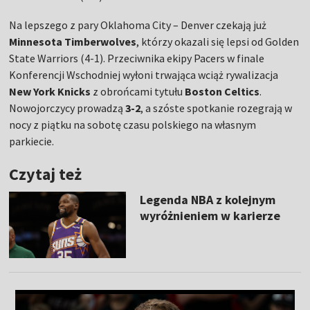
Na lepszego z pary Oklahoma City – Denver czekają już
Minnesota Timberwolves
, którzy okazali się lepsi od Golden
State Warriors (4-1). Przeciwnika ekipy Pacers w finale
Konferencji Wschodniej wyłoni trwająca wciąż rywalizacja
New York Knicks
z obrońcami tytułu
Boston Celtics
.
Nowojorczycy prowadzą
3-2
, a szóste spotkanie rozegrają w
nocy z piątku na sobotę czasu polskiego na własnym
parkiecie.
Czytaj też
Legenda NBA z kolejnym
wyróżnieniem w karierze