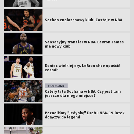
Sochan znalazł nowy klub! Zostaje w NBA
Sensacyjny transfer w NBA. LeBron James
ma nowy klub
Koniec wielkiej ery. LeBron chce opuścić
zespół!
POLECAMY
Cztery lata Sochana w NBA. Czy jest tam
jeszcze dla niego miejsce?
Poznaliśmy "jedynkę" Draftu NBA. 19-latek
dołączył do legend