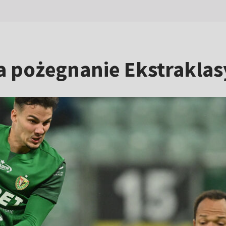
a pożegnanie Ekstrakla