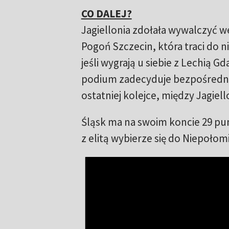
CO DALEJ?
Jagiellonia zdołała wywalczyć w
Pogoń Szczecin, która traci do ni
jeśli wygrają u siebie z Lechią 
podium zadecyduje bezpośrednie
ostatniej kolejce, między Jagiell
Śląsk ma na swoim koncie 29 pun
z elitą wybierze się do Niepołomi