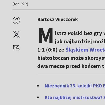
(fot. PAP)
Bartosz Wieczorek
M
istrz Polski bez gry
jak najbardziej moż
1:1 (0:0) ze
Śląskiem Wroc
białostoczan może skorzys
dwa mecze przed końcem tra
Niezbędnik 33. kolejki PKO 
Kto najbliżej mistrzostwa?