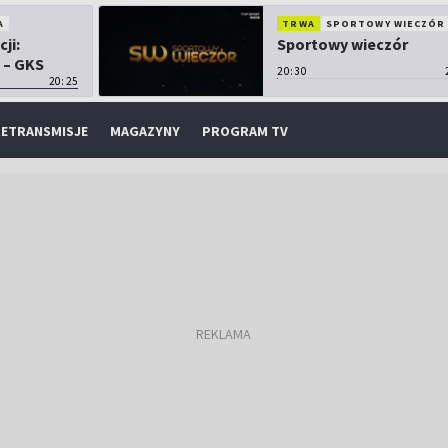
A
TRWA
SPORTOWY WIECZÓR
cji:
Sportowy wieczór
 – GKS
20:30
20:25
ETRANSMISJE
MAGAZYNY
PROGRAM TV