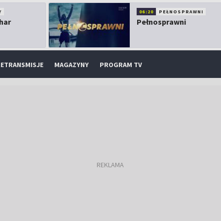
Y
06:20
PEŁNOSPRAWNI
har
Pełnosprawni
ETRANSMISJE
MAGAZYNY
PROGRAM TV