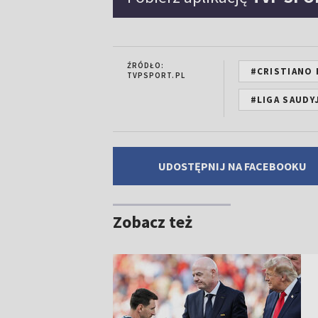
ŹRÓDŁO:
#CRISTIANO
TVPSPORT.PL
#LIGA SAUDY
UDOSTĘPNIJ NA FACEBOOKU
Zobacz też