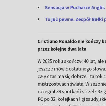
Sensacja w Pucharze Anglii.
To już pewne. Zespół Bułki
Cristiano Ronaldo nie kończy ka
przez kolejne dwa lata
W 2025 roku skończył 40 lat, ale
jeszcze mówić ostatniego słowa
cały czas ma się dobrze i za rok
mistrzostwach świata. W sezoni
rozegrał 39 spotkań i strzelił 33
FC
po 32. kolejkach ligi saudyjsk