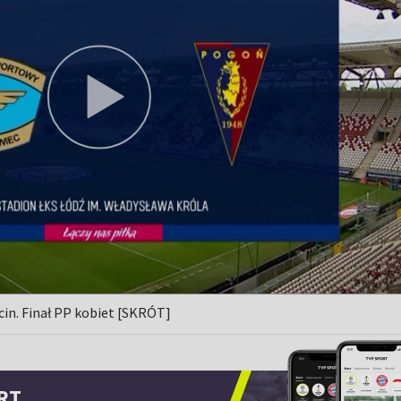
in. Finał PP kobiet [SKRÓT]
RT