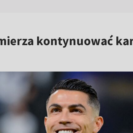
mierza kontynuować kar