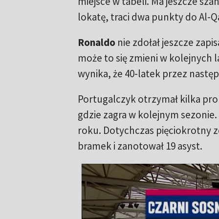
miejsce w tabeli. Ma jeszcze szan
lokatę, traci dwa punkty do Al-Q
Ronaldo
nie zdołał jeszcze zapi
może to się zmieni w kolejnych l
wynika, że 40-latek przez nast
Portugalczyk otrzymał kilka pro
gdzie zagra w kolejnym sezonie.
roku. Dotychczas pięciokrotny z
bramek i zanotował 19 asyst.