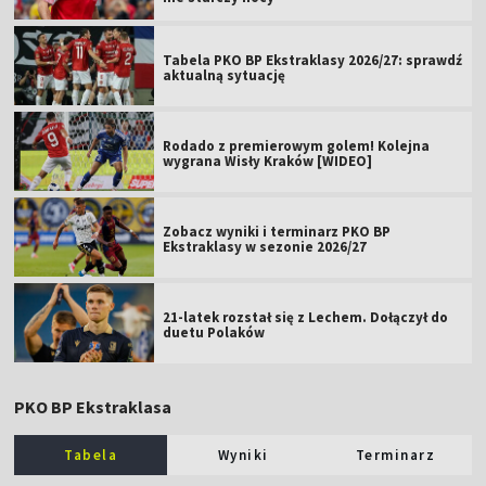
Tabela PKO BP Ekstraklasy 2026/27: sprawdź
aktualną sytuację
Rodado z premierowym golem! Kolejna
wygrana Wisły Kraków [WIDEO]
Zobacz wyniki i terminarz PKO BP
Ekstraklasy w sezonie 2026/27
21-latek rozstał się z Lechem. Dołączył do
duetu Polaków
PKO BP Ekstraklasa
Tabela
Wyniki
Terminarz