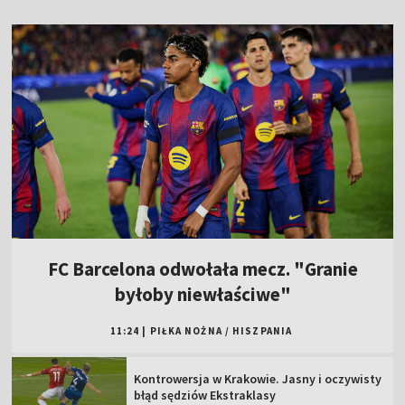
FC Barcelona odwołała mecz. "Granie
byłoby niewłaściwe"
11:24
|
PIŁKA NOŻNA
/
HISZPANIA
Kontrowersja w Krakowie. Jasny i oczywisty
błąd sędziów Ekstraklasy