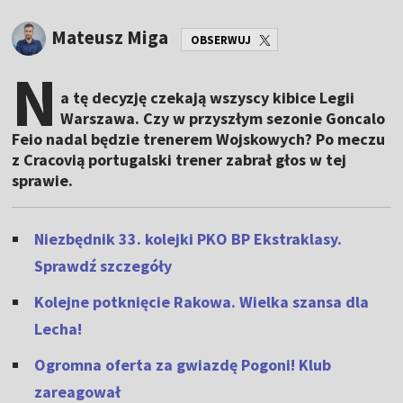
Mateusz Miga
OBSERWUJ
N
a tę decyzję czekają wszyscy kibice Legii
Warszawa. Czy w przyszłym sezonie Goncalo
Feio nadal będzie trenerem Wojskowych? Po meczu
z Cracovią portugalski trener zabrał głos w tej
sprawie.
Niezbędnik 33. kolejki PKO BP Ekstraklasy.
Sprawdź szczegóły
Kolejne potknięcie Rakowa. Wielka szansa dla
Lecha!
Ogromna oferta za gwiazdę Pogoni! Klub
zareagował