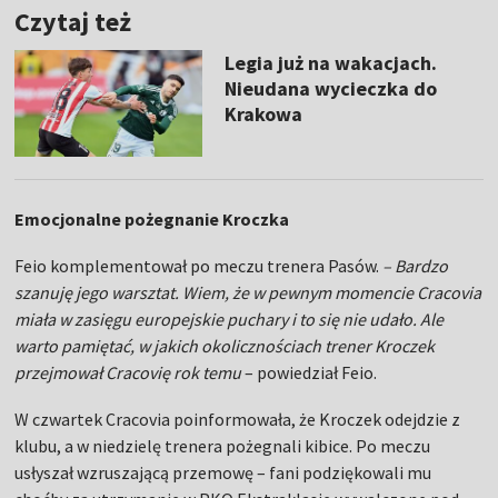
Czytaj też
Legia już na wakacjach.
Nieudana wycieczka do
Krakowa
Emocjonalne pożegnanie Kroczka
Feio komplementował po meczu trenera Pasów.
– Bardzo
szanuję jego warsztat. Wiem, że w pewnym momencie Cracovia
miała w zasięgu europejskie puchary i to się nie udało. Ale
warto pamiętać, w jakich okolicznościach trener Kroczek
przejmował Cracovię rok temu
– powiedział Feio.
W czwartek Cracovia poinformowała, że Kroczek odejdzie z
klubu, a w niedzielę trenera pożegnali kibice. Po meczu
usłyszał wzruszającą przemowę – fani podziękowali mu