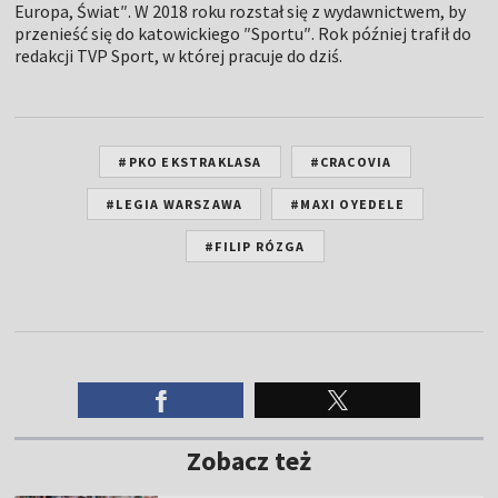
Europa, Świat″. W 2018 roku rozstał się z wydawnictwem, by
przenieść się do katowickiego ″Sportu″. Rok później trafił do
redakcji TVP Sport, w której pracuje do dziś.
#PKO EKSTRAKLASA
#CRACOVIA
#LEGIA WARSZAWA
#MAXI OYEDELE
#FILIP RÓZGA
Zobacz też