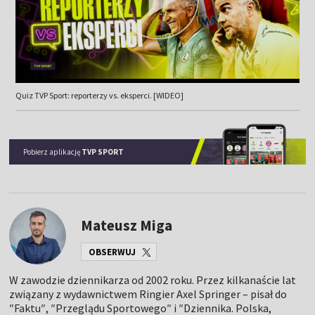
Quiz TVP Sport: reporterzy vs. eksperci. [WIDEO]
Pobierz aplikację
TVP SPORT
Mateusz Miga
OBSERWUJ
W zawodzie dziennikarza od 2002 roku. Przez kilkanaście lat
związany z wydawnictwem Ringier Axel Springer – pisał do
″Faktu″, ″Przeglądu Sportowego″ i ″Dziennika. Polska,