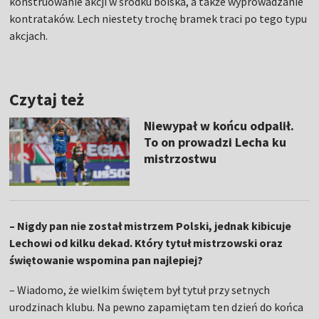
konstruowanie akcji w środku boiska, a także wyprowadzanie
kontrataków. Lech niestety trochę bramek traci po tego typu
akcjach.
Czytaj też
Niewypał w końcu odpalił.
To on prowadzi Lecha ku
mistrzostwu
– Nigdy pan nie został mistrzem Polski, jednak kibicuje
Lechowi od kilku dekad. Który tytuł mistrzowski oraz
świętowanie wspomina pan najlepiej?
– Wiadomo, że wielkim świętem był tytuł przy setnych
urodzinach klubu. Na pewno zapamiętam ten dzień do końca