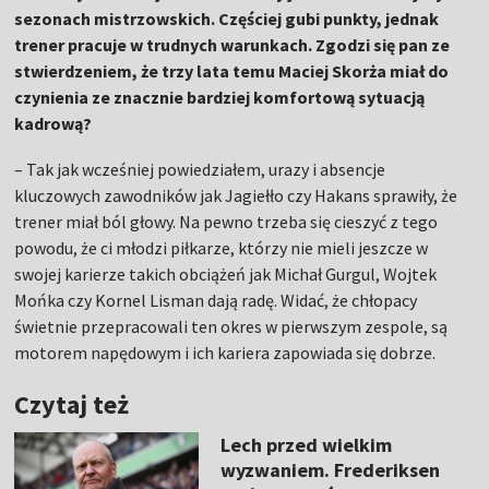
sezonach mistrzowskich. Częściej gubi punkty, jednak
trener pracuje w trudnych warunkach. Zgodzi się pan ze
stwierdzeniem, że trzy lata temu Maciej Skorża miał do
czynienia ze znacznie bardziej komfortową sytuacją
kadrową?
– Tak jak wcześniej powiedziałem, urazy i absencje
kluczowych zawodników jak Jagiełło czy Hakans sprawiły, że
trener miał ból głowy. Na pewno trzeba się cieszyć z tego
powodu, że ci młodzi piłkarze, którzy nie mieli jeszcze w
swojej karierze takich obciążeń jak Michał Gurgul, Wojtek
Mońka czy Kornel Lisman dają radę. Widać, że chłopacy
świetnie przepracowali ten okres w pierwszym zespole, są
motorem napędowym i ich kariera zapowiada się dobrze.
Czytaj też
Lech przed wielkim
wyzwaniem. Frederiksen