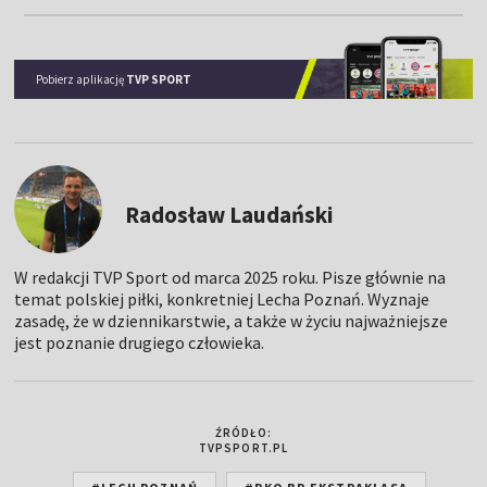
Pobierz aplikację
TVP SPORT
Radosław Laudański
W redakcji TVP Sport od marca 2025 roku. Pisze głównie na
temat polskiej piłki, konkretniej Lecha Poznań. Wyznaje
zasadę, że w dziennikarstwie, a także w życiu najważniejsze
jest poznanie drugiego człowieka.
ŹRÓDŁO:
TVPSPORT.PL