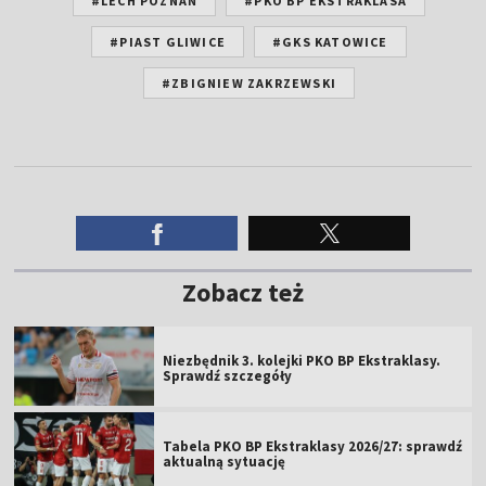
#LECH POZNAŃ
#PKO BP EKSTRAKLASA
#PIAST GLIWICE
#GKS KATOWICE
#ZBIGNIEW ZAKRZEWSKI
Zobacz też
Niezbędnik 3. kolejki PKO BP Ekstraklasy.
Sprawdź szczegóły
Tabela PKO BP Ekstraklasy 2026/27: sprawdź
aktualną sytuację