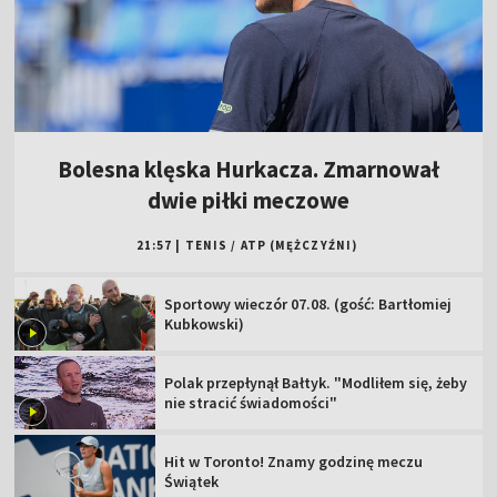
Bolesna klęska Hurkacza. Zmarnował
dwie piłki meczowe
21:57
|
TENIS
/
ATP (MĘŻCZYŹNI)
Sportowy wieczór 07.08. (gość: Bartłomiej
Kubkowski)
Polak przepłynął Bałtyk. "Modliłem się, żeby
nie stracić świadomości"
Hit w Toronto! Znamy godzinę meczu
Świątek