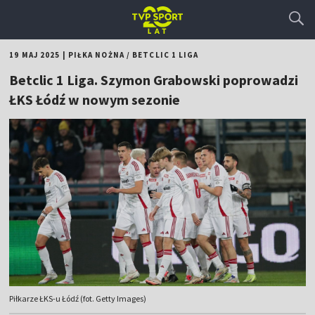
19 MAJ 2025
|
PIŁKA NOŻNA
/
BETCLIC 1 LIGA
Betclic 1 Liga. Szymon Grabowski poprowadzi
ŁKS Łódź w nowym sezonie
Piłkarze ŁKS-u Łódź (fot. Getty Images)