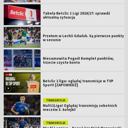
Tabela Betclic 1 Ligi 2026/27: sprawdź
aktualną sytuację
Przełom w Lechii Gdańsk. Są pierwsze punkty
w sezonie
Niesamowita Pogoń! Komplet punktów,
trzecie czyste konto
Betclic 2 liga: oglądaj transmisje w TVP
Sport! [ZAPOWIEDŹ]
TRANSMISJA
Multi1Liga! Oglądaj transmisję sobotnich
meczów 3. kolejki!
TRANSMISJA