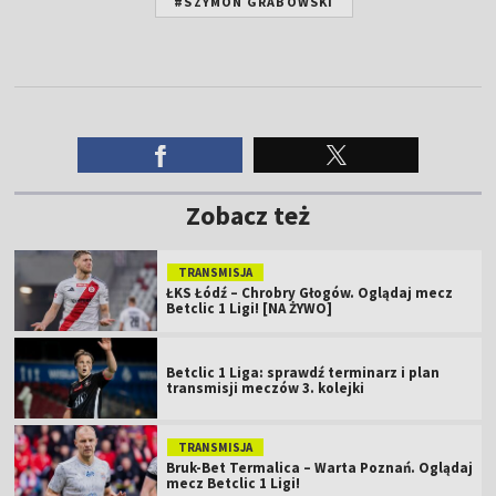
#SZYMON GRABOWSKI
Zobacz też
TRANSMISJA
ŁKS Łódź – Chrobry Głogów. Oglądaj mecz
Betclic 1 Ligi! [NA ŻYWO]
Betclic 1 Liga: sprawdź terminarz i plan
transmisji meczów 3. kolejki
TRANSMISJA
Bruk-Bet Termalica – Warta Poznań. Oglądaj
mecz Betclic 1 Ligi!