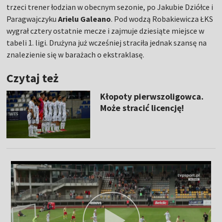
trzeci trener łodzian w obecnym sezonie, po Jakubie Dziółce i
Paragwajczyku
Arielu Galeano
. Pod wodzą Robakiewicza ŁKS
wygrał cztery ostatnie mecze i zajmuje dziesiąte miejsce w
tabeli 1. ligi. Drużyna już wcześniej straciła jednak szansę na
znalezienie się w barażach o ekstraklasę.
Czytaj też
Kłopoty pierwszoligowca.
Może stracić licencję!