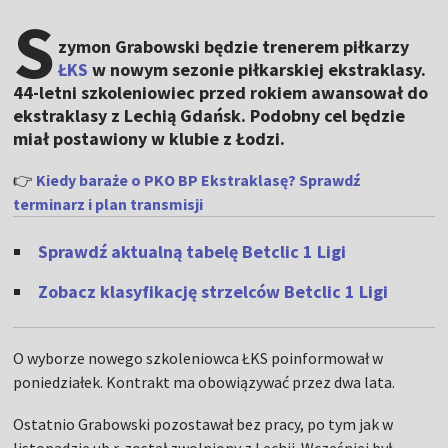
S
zymon Grabowski będzie trenerem piłkarzy
ŁKS
w nowym sezonie piłkarskiej ekstraklasy.
44-letni szkoleniowiec przed rokiem awansował do
ekstraklasy z Lechią Gdańsk. Podobny cel będzie
miał postawiony w klubie z Łodzi.
👉
Kiedy baraże o PKO BP Ekstraklasę? Sprawdź
terminarz i plan transmisji
Sprawdź aktualną tabelę Betclic 1 Ligi
Zobacz klasyfikację strzelców Betclic 1 Ligi
O wyborze nowego szkoleniowca ŁKS poinformował w
poniedziałek. Kontrakt ma obowiązywać przez dwa lata.
Ostatnio Grabowski pozostawał bez pracy, po tym jak w