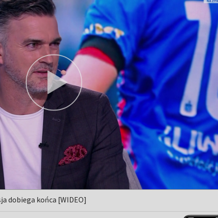
sja dobiega końca [WIDEO]