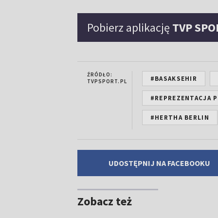
Pobierz aplikację
TVP SPO
ŹRÓDŁO:
#BASAKSEHIR
TVPSPORT.PL
#REPREZENTACJA P
#HERTHA BERLIN
UDOSTĘPNIJ NA FACEBOOKU
Zobacz też