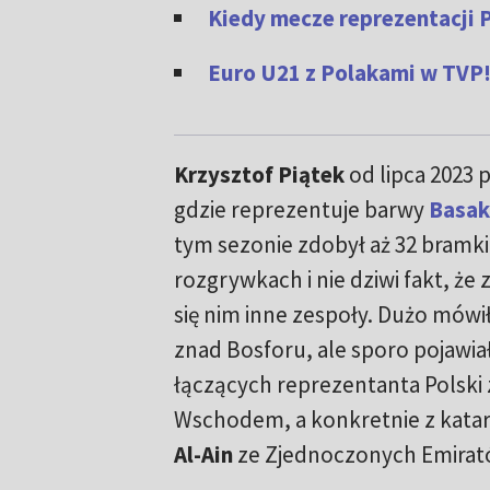
Kiedy mecze reprezentacji 
Euro U21 z Polakami w TVP!
Krzysztof Piątek
od lipca 2023 p
gdzie reprezentuje barwy
Basak
tym sezonie zdobył aż 32 bramki
rozgrywkach i nie dziwi fakt, że
się nim inne zespoły. Dużo mówi
znad Bosforu, ale sporo pojawia
łączących reprezentanta Polski 
Wschodem, a konkretnie z kata
Al-Ain
ze Zjednoczonych Emirató