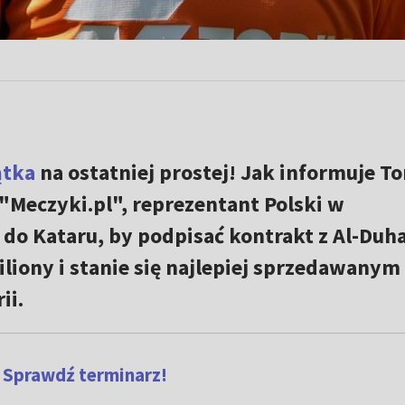
ątka
na ostatniej prostej! Jak informuje T
"Meczyki.pl", reprezentant Polski w
 do Kataru, by podpisać kontrakt z Al-Duha
iliony i stanie się najlepiej sprzedawanym
ii.
? Sprawdź terminarz!