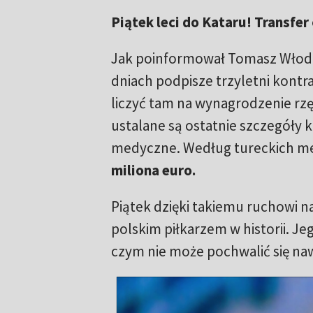
Piątek leci do Kataru! Transfer
Jak poinformował Tomasz Włodar
dniach podpisze trzyletni kontr
liczyć tam na wynagrodzenie rz
ustalane są ostatnie szczegóły k
medyczne. Według tureckich med
miliona euro.
Piątek dzięki takiemu ruchowi n
polskim piłkarzem w historii. Je
czym nie może pochwalić się n