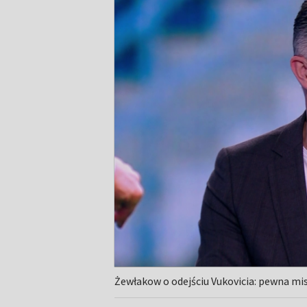
Żewłakow o odejściu Vukovicia: pewna mi