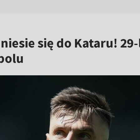
niesie się do Kataru! 29-
tbolu