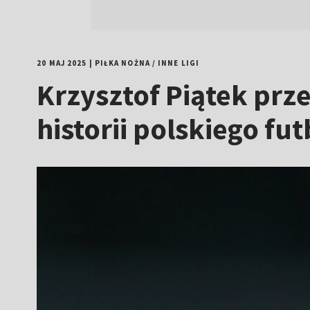
20 MAJ 2025
|
PIŁKA NOŻNA
/
INNE LIGI
Krzysztof Piątek prze
historii polskiego fu