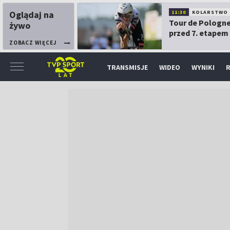
Oglądaj na
11:30
KOLARSTWO
Tour de Pologne
żywo
przed 7. etapem
ZOBACZ WIĘCEJ
TRANSMISJE
WIDEO
WYNIKI
R