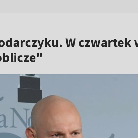
łodarczyku. W czwartek
oblicze"