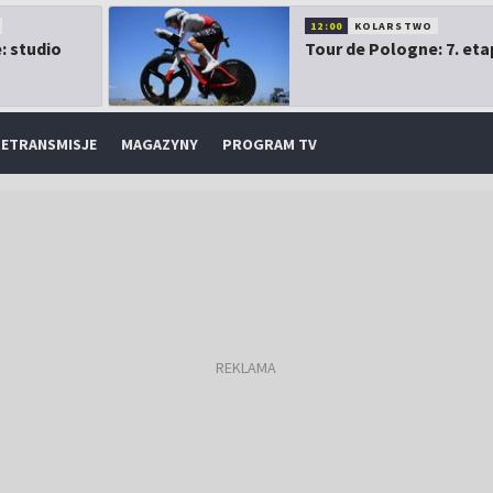
12:00
KOLARSTWO
: studio
Tour de Pologne: 7. eta
ETRANSMISJE
MAGAZYNY
PROGRAM TV