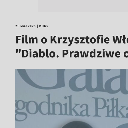
21 MAJ 2025
|
BOKS
Film o Krzysztofie W
"Diablo. Prawdziwe 