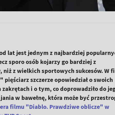
od lat jest jednym z najbardziej popularny
lecz sporo osób kojarzy go bardziej z
niż z wielkich sportowych sukcesów. W f
" pięściarz szczerze opowiedział o swoich
h zakrętach i o tym, co doprowadziło do je
ijania w bawełnę, która może być przestro
era filmu "Diablo. Prawdziwe oblicze" w