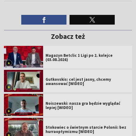
Zobacz też
Magazyn Betclic 1 Ligi po 2. kolejce
(03.08.2026)
Gutkovskis: cel jest jasny, chcemy
awansować [WIDEO]
Noiszewski: nasza gra będzie wyglądać
lepiej [WIDEO]
Stokowiec o świetnym starcie Polonii: bez
hurraoptymizmu [WIDEO]