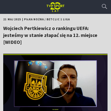
21 MAJ 2025
|
PIŁKA NOŻNA
/
BETCLIC 1 LIGA
Wojciech Pertkiewicz o rankingu UEFA:
jesteśmy w stanie złapać się na 12. miejsce
[WIDEO]