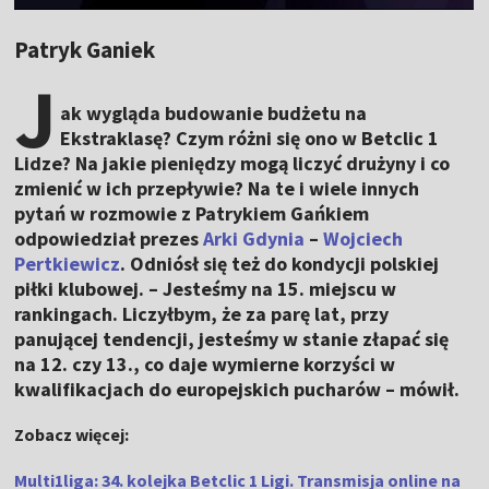
Patryk Ganiek
J
ak wygląda budowanie budżetu na
Ekstraklasę? Czym różni się ono w Betclic 1
Lidze? Na jakie pieniędzy mogą liczyć drużyny i co
zmienić w ich przepływie? Na te i wiele innych
pytań w rozmowie z Patrykiem Gańkiem
odpowiedział prezes
Arki Gdynia
–
Wojciech
Pertkiewicz
. Odniósł się też do kondycji polskiej
piłki klubowej. – Jesteśmy na 15. miejscu w
rankingach. Liczyłbym, że za parę lat, przy
panującej tendencji, jesteśmy w stanie złapać się
na 12. czy 13., co daje wymierne korzyści w
kwalifikacjach do europejskich pucharów – mówił.
Zobacz więcej:
Multi1liga: 34. kolejka Betclic 1 Ligi. Transmisja online na