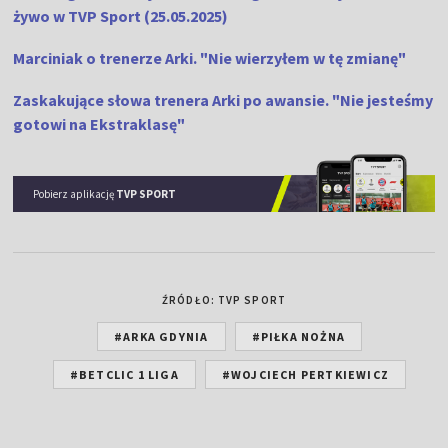
żywo w TVP Sport (25.05.2025)
Marciniak o trenerze Arki. "Nie wierzyłem w tę zmianę"
Zaskakujące słowa trenera Arki po awansie. "Nie jesteśmy
gotowi na Ekstraklasę"
Pobierz aplikację
TVP SPORT
ŹRÓDŁO: TVP SPORT
#ARKA GDYNIA
#PIŁKA NOŻNA
#BETCLIC 1 LIGA
#WOJCIECH PERTKIEWICZ