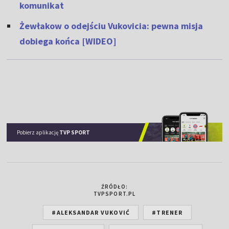
komunikat
Żewłakow o odejściu Vukovicia: pewna misja
dobiega końca [WIDEO]
Pobierz aplikację
TVP SPORT
ŹRÓDŁO:
TVPSPORT.PL
#ALEKSANDAR VUKOVIĆ
#TRENER