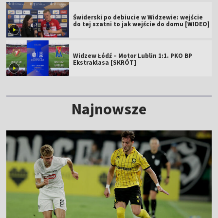
Świderski po debiucie w Widzewie: wejście
do tej szatni to jak wejście do domu [WIDEO]
Widzew Łódź – Motor Lublin 1:1. PKO BP
Ekstraklasa [SKRÓT]
Najnowsze