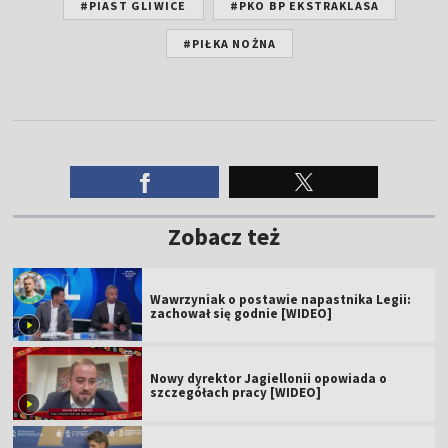
#PIAST GLIWICE
#PKO BP EKSTRAKLASA
#PIŁKA NOŻNA
Zobacz też
Wawrzyniak o postawie napastnika Legii:
zachował się godnie [WIDEO]
Nowy dyrektor Jagiellonii opowiada o
szczegółach pracy [WIDEO]