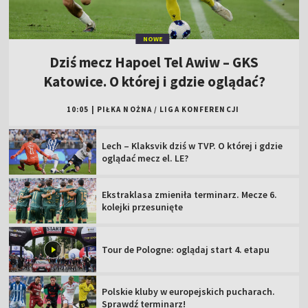
NOWE
Dziś mecz Hapoel Tel Awiw – GKS
Katowice. O której i gdzie oglądać?
10:05
|
PIŁKA NOŻNA
/
LIGA KONFERENCJI
Lech – Klaksvik dziś w TVP. O której i gdzie
oglądać mecz el. LE?
Ekstraklasa zmieniła terminarz. Mecze 6.
kolejki przesunięte
Tour de Pologne: oglądaj start 4. etapu
Polskie kluby w europejskich pucharach.
Sprawdź terminarz!