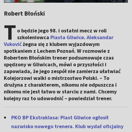
Robert Błoński
T
o będzie jego 98. i ostatni mecz w roli
szkoleniowca
Piasta Gliwice
.
Aleksandar
Vuković
żegna się z klubem wyjazdowym
spotkaniem z Lechem Poznań. W rozmowie z
Robertem Błońskim trener podsumowuje czas
spędzony w Gliwicach, mówi o przyszłości i
zapowiada, że jego zespół nie zamierza ułatwiać
Kolejorzowi walki o mistrzostwo Polski. – To
drużyna z charakterem, nikomu nie odpuszcza i
nikomu nie jest łatwo w starciu z nami. Chcemy
kolejny raz to udowodnić – powiedział trener.
PKO BP Ekstraklasa: Piast Gliwice ogłosił
nazwisko nowego trenera. Klub wydał oficjalny