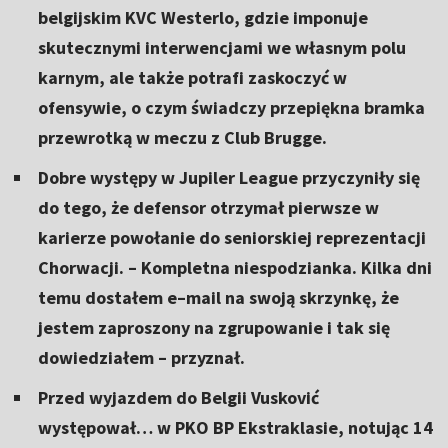
belgijskim KVC Westerlo, gdzie imponuje
skutecznymi interwencjami we własnym polu
karnym, ale także potrafi zaskoczyć w
ofensywie, o czym świadczy przepiękna bramka
przewrotką w meczu z Club Brugge.
Dobre występy w Jupiler League przyczyniły się
do tego, że defensor otrzymał pierwsze w
karierze powołanie do seniorskiej reprezentacji
Chorwacji. – Kompletna niespodzianka. Kilka dni
temu dostałem e–mail na swoją skrzynkę, że
jestem zaproszony na zgrupowanie i tak się
dowiedziałem – przyznał.
Przed wyjazdem do Belgii Vusković
występował… w PKO BP Ekstraklasie, notując 14