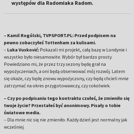
występów dla Radomiaka Radom.
– Kamil Rogólski, TVPSPORT.PL: Przed podpisem na
pewno zobaczyłeś Tottenham za kulisami.
–
Luka Vusković:
Pokazali mi projekt, całą bazę w Londynie i
wszystko było niesamowite. Wybór był bardzo prosty.
Powiedziano mi, że przez trzy sezony będę grał na
wypożyczeniach, a oni będą obserwować mój rozwój. Latem
się okaże, czy będę znowu wypożyczony, czy będą chcieli mnie
zatrzymać na okres przygotowawczy, czy cokolwiek.
– Czy po podpisaniu tego kontraktu czułeś, że zmieniło się
twoje życie? Przestałeś być anonimowy. Pisały o tobie
światowe media.
– Dla mnie nic się nie zmieniło. Każdy dzień jest normalny jak
wcześniej.