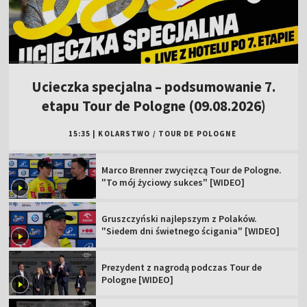
Ucieczka specjalna – podsumowanie 7.
etapu Tour de Pologne (09.08.2026)
15:35
|
KOLARSTWO
/
TOUR DE POLOGNE
Marco Brenner zwycięzcą Tour de Pologne.
"To mój życiowy sukces" [WIDEO]
Gruszczyński najlepszym z Polaków.
"Siedem dni świetnego ścigania" [WIDEO]
Prezydent z nagrodą podczas Tour de
Pologne [WIDEO]