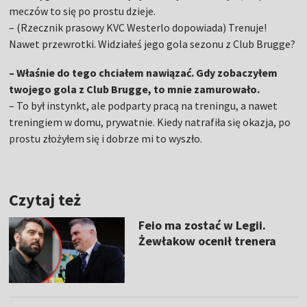
meczów to się po prostu dzieje.
– (Rzecznik prasowy KVC Westerlo dopowiada) Trenuje!
Nawet przewrotki. Widziałeś jego gola sezonu z Club Brugge?
– Właśnie do tego chciałem nawiązać. Gdy zobaczyłem
twojego gola z Club Brugge, to mnie zamurowało.
– To był instynkt, ale podparty pracą na treningu, a nawet
treningiem w domu, prywatnie. Kiedy natrafiła się okazja, po
prostu złożyłem się i dobrze mi to wyszło.
Czytaj też
Feio ma zostać w Legii.
Żewłakow ocenił trenera