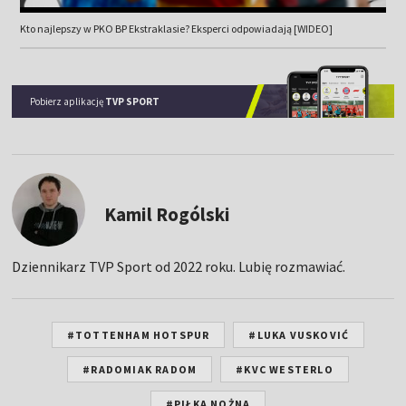
Kto najlepszy w PKO BP Ekstraklasie? Eksperci odpowiadają [WIDEO]
Pobierz aplikację
TVP SPORT
Kamil Rogólski
Dziennikarz TVP Sport od 2022 roku. Lubię rozmawiać.
#TOTTENHAM HOTSPUR
#LUKA VUSKOVIĆ
#RADOMIAK RADOM
#KVC WESTERLO
#PIŁKA NOŻNA