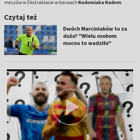
meczów w Ekstraklasie w barwach
Radomiaka Radom
.
Czytaj też
Dwóch Marciniaków to za
dużo? "Wielu osobom
mocno to wadziło"