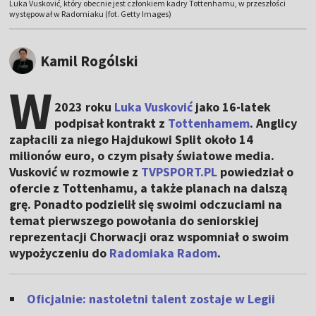
Luka Vusković, który obecnie jest członkiem kadry Tottenhamu, w przeszłości
występował w Radomiaku (fot. Getty Images)
Kamil Rogólski
W
2023 roku
Luka Vusković
jako 16-latek
podpisał kontrakt z
Tottenhamem
. Anglicy
zapłacili za niego Hajdukowi Split około 14
milionów euro, o czym pisały światowe media.
Vusković w rozmowie z
TVPSPORT.PL
powiedział o
ofercie z Tottenhamu, a także planach na dalszą
grę. Ponadto podzielił się swoimi odczuciami na
temat pierwszego powołania do seniorskiej
reprezentacji Chorwacji oraz wspomniał o swoim
wypożyczeniu do
Radomiaka Radom
.
Oficjalnie: nastoletni talent zostaje w Legii