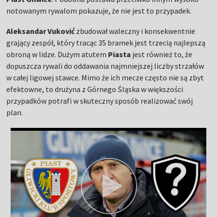
notowanym rywalom pokazuje, że nie jest to przypadek.
Aleksandar Vuković
zbudował waleczny i konsekwentnie
grający zespół, który tracąc 35 bramek jest trzecią najlepszą
obroną w lidze. Dużym atutem
Piasta
jest również to, że
dopuszcza rywali do oddawania najmniejszej liczby strzałów
w całej ligowej stawce. Mimo że ich mecze często nie są zbyt
efektowne, to drużyna z Górnego Śląska w większości
przypadków potrafi w skuteczny sposób realizować swój
plan.