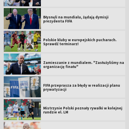
Błysnęli na mundialu, żądają dymisji
prezydenta FIFA
Polskie kluby w europejskich pucharach.
Sprawdź terminarz!
Zamieszanie z mundialem. "Zasłużyliśmy na
organizację finału"
FIFA przeprasza za błędy w realizacji planu
prywatyzacji
Mistrzynie Polski poznały rywalki w kolejnej
rundzie el. LM