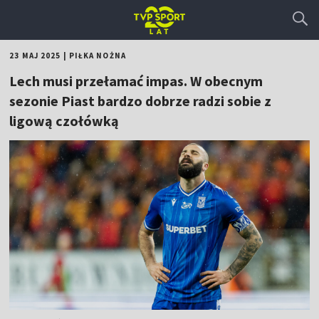
23 MAJ 2025
|
PIŁKA NOŻNA
Lech musi przełamać impas. W obecnym
sezonie Piast bardzo dobrze radzi sobie z
ligową czołówką