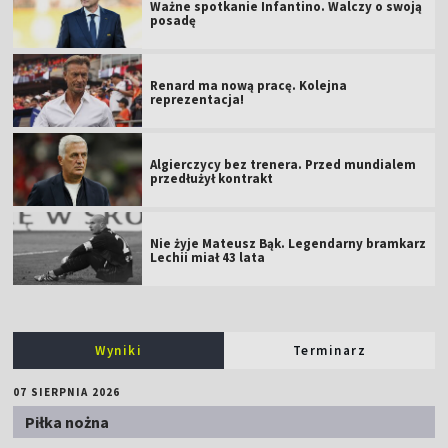
Ważne spotkanie Infantino. Walczy o swoją
posadę
Renard ma nową pracę. Kolejna
reprezentacja!
Algierczycy bez trenera. Przed mundialem
przedłużył kontrakt
Nie żyje Mateusz Bąk. Legendarny bramkarz
Lechii miał 43 lata
Wyniki
Terminarz
07 SIERPNIA 2026
Piłka nożna