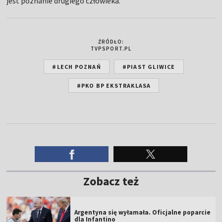
jest poznanie drugiego człowieka.
ŹRÓDŁO:
TVPSPORT.PL
#LECH POZNAŃ
#PIAST GLIWICE
#PKO BP EKSTRAKLASA
Zobacz też
Argentyna się wyłamała. Oficjalne poparcie
dla Infantino