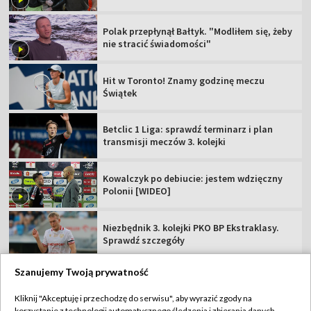
Polak przepłynął Bałtyk. "Modliłem się, żeby
nie stracić świadomości"
Hit w Toronto! Znamy godzinę meczu
Świątek
Betclic 1 Liga: sprawdź terminarz i plan
transmisji meczów 3. kolejki
Kowalczyk po debiucie: jestem wdzięczny
Polonii [WIDEO]
Niezbędnik 3. kolejki PKO BP Ekstraklasy.
Sprawdź szczegóły
Szanujemy Twoją prywatność
Kliknij "Akceptuję i przechodzę do serwisu", aby wyrazić zgody na
korzystanie z technologii automatycznego śledzenia i zbierania danych,