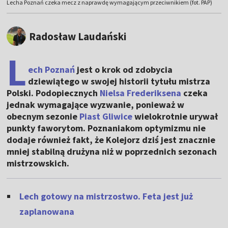
Lecha Poznań czeka mecz z naprawdę wymagającym przeciwnikiem (fot. PAP)
Radosław Laudański
L
ech Poznań
jest o krok od zdobycia
dziewiątego w swojej historii tytułu mistrza
Polski. Podopiecznych
Nielsa Frederiksena
czeka
jednak wymagające wyzwanie, ponieważ w
obecnym sezonie
Piast Gliwice
wielokrotnie urywał
punkty faworytom. Poznaniakom optymizmu nie
dodaje również fakt, że Kolejorz dziś jest znacznie
mniej stabilną drużyna niż w poprzednich sezonach
mistrzowskich.
Lech gotowy na mistrzostwo. Feta jest już
zaplanowana