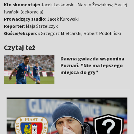
Kto skomentuje:
Jacek Laskowski i Marcin Żewłakow, Maciej
Iwański (dekoracja)
Prowadzący studio:
Jacek Kurowski
Reporter:
Maja Strzelczyk
Goście/eksperci:
Grzegorz Mielcarski, Robert Podoliński
Czytaj też
Dawna gwiazda wspomina
Poznań. "Nie ma lepszego
miejsca do gry"