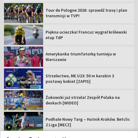
Tour de Pologne 2026: sprawdź trasę i plan
transmisji w TVP!
Piękna ucieczka! Francuz wygrał królewski
etap TdP
Amerykanka triumfatorką turnieju w
Warszawie
Strzelectwo, ME U23: 50 m karabin 3
postawy kobiet [ZAPIS]
Żukowski już strzela! Zespół Polaka na
deskach [WIDEO]
Podhale Nowy Targ – Hutnik Kraków. Betclic
2 Liga [MECZ]