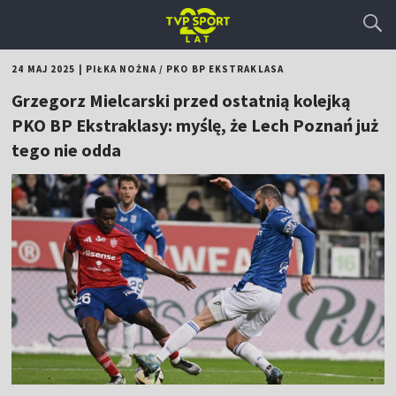
24 MAJ 2025
|
PIŁKA NOŻNA
/
PKO BP EKSTRAKLASA
Grzegorz Mielcarski przed ostatnią kolejką
PKO BP Ekstraklasy: myślę, że Lech Poznań już
tego nie odda