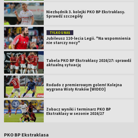
Niezbędnik 3. kolejki PKO BP Ekstraklasy.
Sprawdź szczegóły
TYLKO U NAS
Jubileusz 110-lecia Legii. "Na wspomnienia
nie starczy nocy"
Tabela PKO BP Ekstraklasy 2026/27: sprawdź
aktualną sytuację
Rodado z premierowym golem! Kolejna
wygrana Wisły Kraków [WIDEO]
Zobacz wyniki i terminarz PKO BP
Ekstraklasy w sezonie 2026/27
PKO BP Ekstraklasa