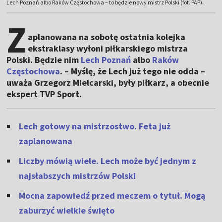
Lech Poznań albo Raków Częstochowa – to będzie nowy mistrz Polski (fot. PAP).
Z
aplanowana na sobotę ostatnia kolejka
ekstraklasy wyłoni piłkarskiego mistrza
Polski. Będzie nim
Lech Poznań
albo
Raków
Częstochowa
. – Myślę, że Lech już tego nie odda –
uważa Grzegorz Mielcarski, były piłkarz, a obecnie
ekspert TVP Sport.
Lech gotowy na mistrzostwo. Feta już
zaplanowana
Liczby mówią wiele. Lech może być jednym z
najsłabszych mistrzów Polski
Mocna zapowiedź przed meczem o tytuł. Mogą
zaburzyć wielkie święto