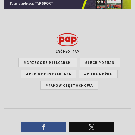
Pobierz aplikację
TVP SPORT
ŹRÓDŁO: PAP
#GRZEGORZ MIELCARSKI
#LECH POZNAŃ
#PKO BP EKSTRAKLASA
#PIŁKA NOŻNA
#RAKÓW CZĘSTOCHOWA