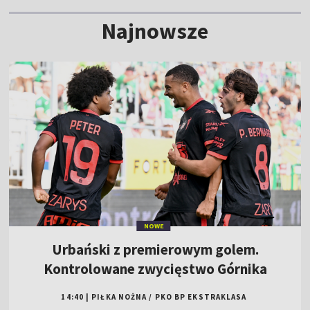
Najnowsze
NOWE
Urbański z premierowym golem.
Kontrolowane zwycięstwo Górnika
14:40
|
PIŁKA NOŻNA
/
PKO BP EKSTRAKLASA