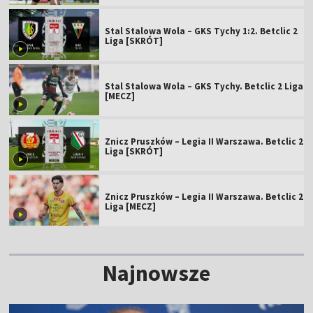
Stal Stalowa Wola – GKS Tychy 1:2. Betclic 2
Liga [SKRÓT]
Stal Stalowa Wola – GKS Tychy. Betclic 2 Liga
[MECZ]
Znicz Pruszków – Legia II Warszawa. Betclic 2
Liga [SKRÓT]
Znicz Pruszków – Legia II Warszawa. Betclic 2
Liga [MECZ]
Najnowsze