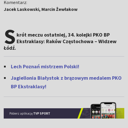
Komentarz:
Jacek Laskowski, Marcin Żewłakow
S
krót meczu ostatniej, 34. kolejki PKO BP
Ekstraklasy: Raków Częstochowa – Widzew
Łódź.
Lech Poznań mistrzem Polski!
Jagiellonia Białystok z brązowym medalem PKO
BP Ekstraklasy!
Pobierz aplikację
TVP SPORT