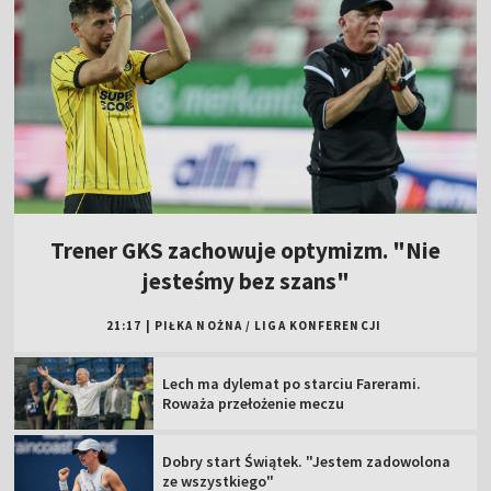
Trener GKS zachowuje optymizm. "Nie
jesteśmy bez szans"
21:17
|
PIŁKA NOŻNA
/
LIGA KONFERENCJI
Lech ma dylemat po starciu Farerami.
Roważa przełożenie meczu
Dobry start Świątek. "Jestem zadowolona
ze wszystkiego"