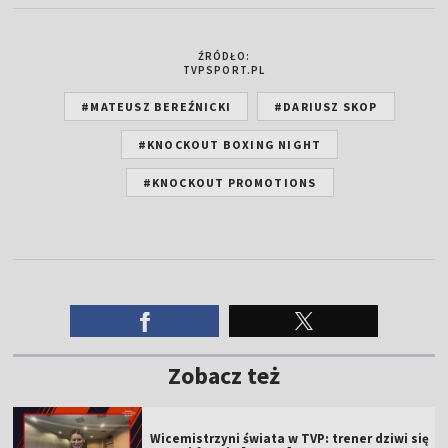
ŹRÓDŁO:
TVPSPORT.PL
#MATEUSZ BEREŹNICKI
#DARIUSZ SKOP
#KNOCKOUT BOXING NIGHT
#KNOCKOUT PROMOTIONS
Zobacz też
Wicemistrzyni świata w TVP: trener dziwi się