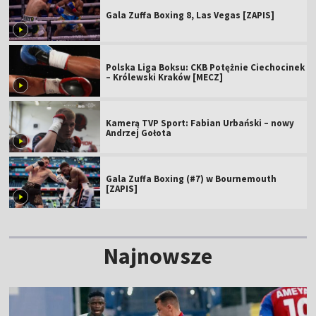
Gala Zuffa Boxing 8, Las Vegas [ZAPIS]
Polska Liga Boksu: CKB Potężnie Ciechocinek
– Królewski Kraków [MECZ]
Kamerą TVP Sport: Fabian Urbański – nowy
Andrzej Gołota
Gala Zuffa Boxing (#7) w Bournemouth
[ZAPIS]
Najnowsze