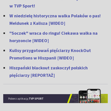
w TVP Sport!
W niedzielę historyczna walka Polaków o pas!
Meldunek z Kalisza [WIDEO]
"Soczek" wraca do ringu! Ciekawa walka na
horyzoncie [WIDEO]
Kulisy przygotowań pięściarzy KnockOut
Promotions w Hiszpanii [WIDEO]
Hiszpański blackout zaskoczył polskich
pięściarzy [REPORTAŻ]
Pobierz aplikację
TVP SPORT