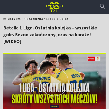
25 MAJ 2025
|
PIŁKA NOŻNA
/
BETCLIC 1 LIGA
Betclic 1 Liga. Ostatnia kolejka – wszystkie
gole. Sezon zakończony, czas na baraże!
[WIDEO]