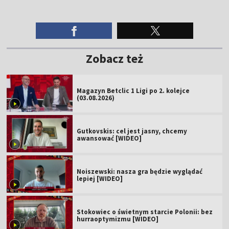
Zobacz też
Magazyn Betclic 1 Ligi po 2. kolejce
(03.08.2026)
Gutkovskis: cel jest jasny, chcemy
awansować [WIDEO]
Noiszewski: nasza gra będzie wyglądać
lepiej [WIDEO]
Stokowiec o świetnym starcie Polonii: bez
hurraoptymizmu [WIDEO]