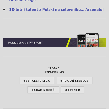
18-letni talent z Polski na celowniku... Arsenalu!
Pobierz aplikację
TVP SPORT
ŹRÓDŁO:
TVPSPORT.PL
#BETCLCI 1 LIGA
#POGOŃ SIEDLCE
#ADAM NOCOŃ
#TRENER