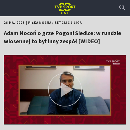
26 MAJ 2025
|
PIŁKA NOŻNA
/
BETCLIC 1 LIGA
Adam Nocoń o grze Pogoni Siedlce: w rundzie
wiosennej to był inny zespół [WIDEO]