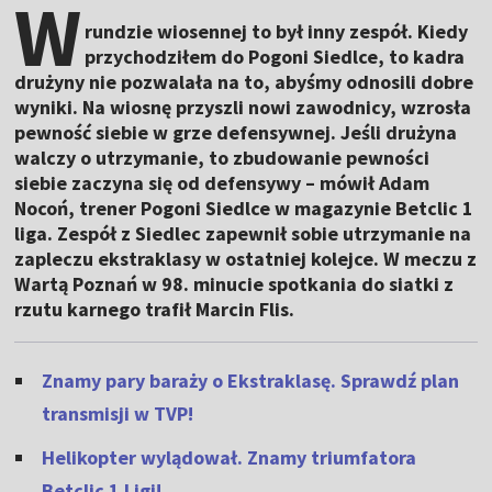
W
rundzie wiosennej to był inny zespół. Kiedy
przychodziłem do Pogoni Siedlce, to kadra
drużyny nie pozwalała na to, abyśmy odnosili dobre
wyniki. Na wiosnę przyszli nowi zawodnicy, wzrosła
pewność siebie w grze defensywnej. Jeśli drużyna
walczy o utrzymanie, to zbudowanie pewności
siebie zaczyna się od defensywy – mówił Adam
Nocoń, trener Pogoni Siedlce w magazynie Betclic 1
liga. Zespół z Siedlec zapewnił sobie utrzymanie na
zapleczu ekstraklasy w ostatniej kolejce. W meczu z
Wartą Poznań w 98. minucie spotkania do siatki z
rzutu karnego trafił Marcin Flis.
Znamy pary baraży o Ekstraklasę. Sprawdź plan
transmisji w TVP!
Helikopter wylądował. Znamy triumfatora
Betclic 1 Ligi!