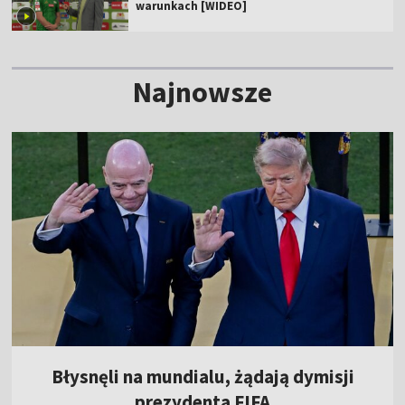
warunkach [WIDEO]
Najnowsze
Błysnęli na mundialu, żądają dymisji
prezydenta FIFA