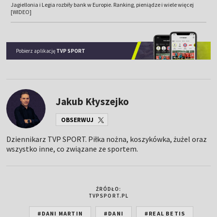
Jagiellonia i Legia rozbiły bank w Europie. Ranking, pieniądze i wiele więcej
[WIDEO]
Pobierz aplikację
TVP SPORT
Jakub Kłyszejko
OBSERWUJ
Dziennikarz TVP SPORT. Piłka nożna, koszykówka, żużel oraz
wszystko inne, co związane ze sportem.
ŹRÓDŁO:
TVPSPORT.PL
#DANI MARTIN
#DANI
#REAL BETIS