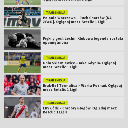
TRANSMISJA
Polonia Warszawa – Ruch Chorzów [NA
ŻYWO]. Oglądaj mecz Betclic 1 Ligi!
Piękny gest Lechii. Klubowa legenda została
upamiętniona
TRANSMISJA
Unia Skierniewice – Arka Gdynia. Oglądaj
mecz Betclic 1 Ligi!
TRANSMISJA
Bruk-Bet Termalica – Warta Poznań. Oglądaj
mecz Betclic 1 Ligi!
TRANSMISJA
ŁKS Łódź – Chrobry Głogów. Oglądaj mecz
Betclic 1 Ligi!