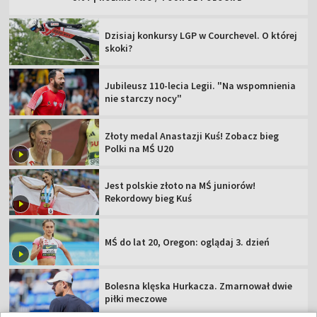
Dzisiaj konkursy LGP w Courchevel. O której
skoki?
Jubileusz 110-lecia Legii. "Na wspomnienia
nie starczy nocy"
Złoty medal Anastazji Kuś! Zobacz bieg
Polki na MŚ U20
Jest polskie złoto na MŚ juniorów!
Rekordowy bieg Kuś
MŚ do lat 20, Oregon: oglądaj 3. dzień
Bolesna klęska Hurkacza. Zmarnował dwie
piłki meczowe