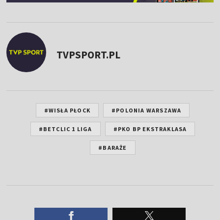
TVPSPORT.PL
#WISŁA PŁOCK
#POLONIA WARSZAWA
#BETCLIC 1 LIGA
#PKO BP EKSTRAKLASA
#BARAŻE