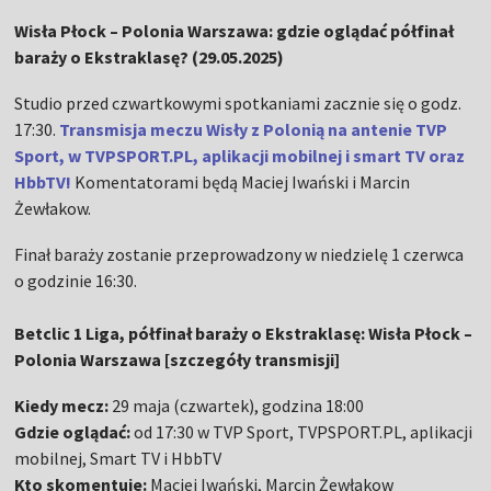
Wisła Płock – Polonia Warszawa: gdzie oglądać półfinał
baraży o Ekstraklasę? (29.05.2025)
Studio przed czwartkowymi spotkaniami zacznie się o godz.
17:30.
Transmisja meczu Wisły z Polonią na antenie TVP
Sport, w TVPSPORT.PL, aplikacji mobilnej i smart TV oraz
HbbTV!
Komentatorami będą Maciej Iwański i Marcin
Żewłakow.
Finał baraży zostanie przeprowadzony w niedzielę 1 czerwca
o godzinie 16:30.
Betclic 1 Liga, półfinał baraży o Ekstraklasę: Wisła Płock –
Polonia Warszawa [szczegóły transmisji]
Kiedy mecz:
29 maja (czwartek), godzina 18:00
Gdzie oglądać:
od 17:30 w TVP Sport, TVPSPORT.PL, aplikacji
mobilnej, Smart TV i HbbTV
Kto skomentuje:
Maciej Iwański, Marcin Żewłakow