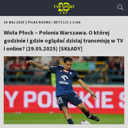
29 MAJ 2025
|
PIŁKA NOŻNA
/
BETCLIC 1 LIGA
Wisła Płock – Polonia Warszawa. O której
godzinie i gdzie oglądać dzisiaj transmisję w TV
i online? (29.05.2025) [SKŁADY]