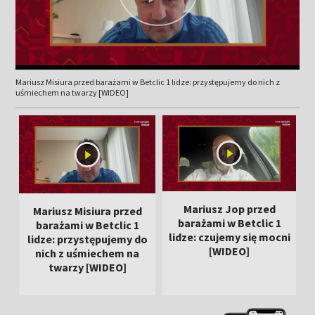
Mariusz Misiura przed barażami w Betclic 1 lidze: przystępujemy do nich z
uśmiechem na twarzy [WIDEO]
Mariusz Jop przed
Mariusz Misiura przed
barażami w Betclic 1
barażami w Betclic 1
lidze: czujemy się mocni
lidze: przystępujemy do
[WIDEO]
nich z uśmiechem na
twarzy [WIDEO]