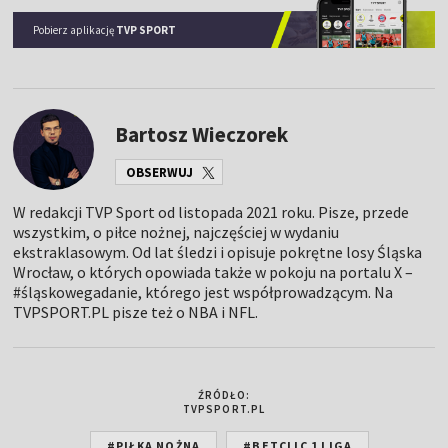
Pobierz aplikację
TVP SPORT
Bartosz Wieczorek
OBSERWUJ
W redakcji TVP Sport od listopada 2021 roku. Pisze, przede
wszystkim, o piłce nożnej, najczęściej w wydaniu
ekstraklasowym. Od lat śledzi i opisuje pokrętne losy Śląska
Wrocław, o których opowiada także w pokoju na portalu X –
#śląskowegadanie, którego jest współprowadzącym. Na
TVPSPORT.PL pisze też o NBA i NFL.
ŹRÓDŁO:
TVPSPORT.PL
#PIŁKA NOŻNA
#BETCLIC 1 LIGA