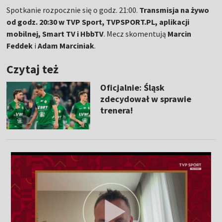
Spotkanie rozpocznie się o godz. 21:00.
Transmisja na żywo
od godz. 20:30 w TVP Sport, TVPSPORT.PL, aplikacji
mobilnej, Smart TV i HbbTV
. Mecz skomentują
Marcin
Feddek
i
Adam Marciniak
.
Czytaj też
Oficjalnie: Śląsk
zdecydował w sprawie
trenera!