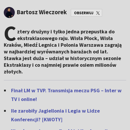
Bartosz Wieczorek
OBSERWUJ
C
ztery drużyny i tylko jedna przepustka do
ekstraklasowego raju. Wisła Płock, Wisła
Kraków, Miedź Legnica i Polonia Warszawa zagrają
w najbardziej wyrównanych barażach od lat.
Stawka jest duża – udział w historycznym sezonie
Ekstraklasy i co najmniej prawie osiem milionów
złotych.
Finał LM w TVP. Transmisja meczu PSG – Inter w
TV i online!
Ile zarobiły Jagiellonia i Legia w Lidze
Konferencji? [KWOTY]