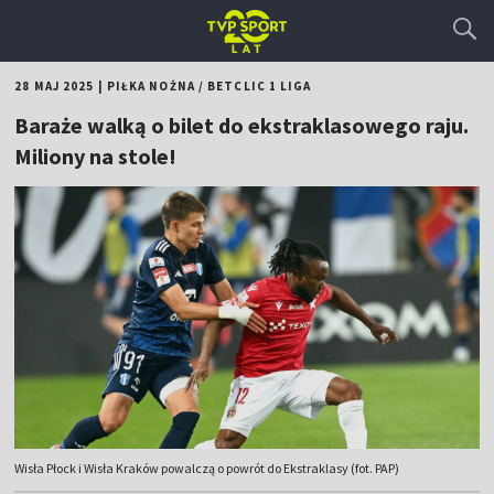
28 MAJ 2025
|
PIŁKA NOŻNA
/
BETCLIC 1 LIGA
Baraże walką o bilet do ekstraklasowego raju.
Miliony na stole!
Wisła Płock i Wisła Kraków powalczą o powrót do Ekstraklasy (fot. PAP)