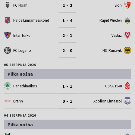
2 - 2
FC Noah
Sion
1 - 4
Paide Linnameeskond
Rapid Wiedeń
2 - 1
Inter Turku
Vaduz
2 - 0
FC Lugano
NSI Runavik
05 SIERPNIA 2026
Piłka nożna
1 - 1
Panathinaikos
CSKA 1948
0 - 1
Brann
Apollon Limassol
04 SIERPNIA 2026
Piłka nożna