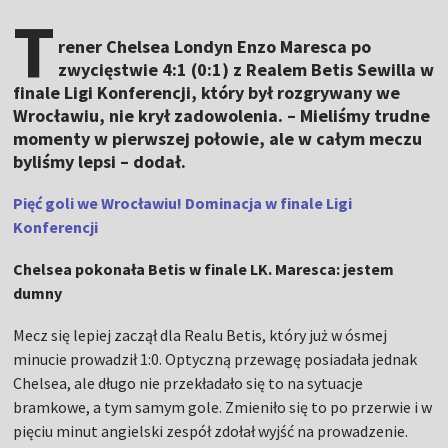
T
rener Chelsea Londyn Enzo Maresca po
zwycięstwie 4:1 (0:1) z Realem Betis Sewilla w
finale Ligi Konferencji, który był rozgrywany we
Wrocławiu, nie krył zadowolenia. – Mieliśmy trudne
momenty w pierwszej połowie, ale w całym meczu
byliśmy lepsi – dodał.
Pięć goli we Wrocławiu! Dominacja w finale Ligi
Konferencji
Chelsea pokonała Betis w finale LK. Maresca: jestem
dumny
Mecz się lepiej zaczął dla Realu Betis, który już w ósmej
minucie prowadził 1:0. Optyczną przewagę posiadała jednak
Chelsea, ale długo nie przekładało się to na sytuacje
bramkowe, a tym samym gole. Zmieniło się to po przerwie i w
pięciu minut angielski zespół zdołał wyjść na prowadzenie.