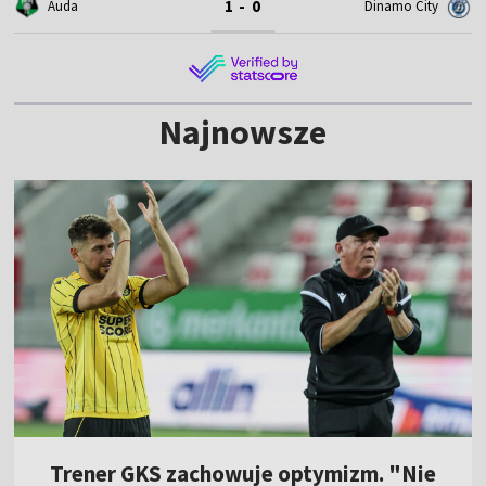
1 - 0
Auda
Dinamo City
Najnowsze
Trener GKS zachowuje optymizm. "Nie