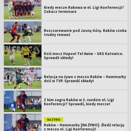
Kiedy mecze Rakowa w el. Ligi Konferencji?
Zobacz terminarz
Rozczarowanie pod Jasną Górą. Raków czeka
trudny rewanż
Dziś mecz Hapoel Tel Awiw – GKS Katowice.
Sprawdź składy!
Relacja na żywo z meczu Raków – Hammarby
dziś w TVP. Sprawdź składy!
Z kim zagra Raków w 3. rundzie el. Ligi
Konferencji? Sprawdź, kiedy mecze!
NA ŻYWO
Raków – Hammarby [NA ŻYWO]. Śledź relację
z meczu el. Ligi Konferencji!