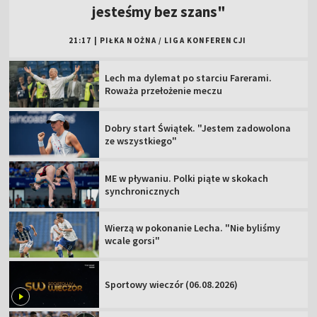
jesteśmy bez szans"
21:17
|
PIŁKA NOŻNA
/
LIGA KONFERENCJI
Lech ma dylemat po starciu Farerami.
Roważa przełożenie meczu
Dobry start Świątek. "Jestem zadowolona
ze wszystkiego"
ME w pływaniu. Polki piąte w skokach
synchronicznych
Wierzą w pokonanie Lecha. "Nie byliśmy
wcale gorsi"
Sportowy wieczór (06.08.2026)