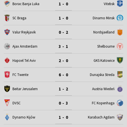
1 - 0
Borac Banja Luka
Vitebsk
1 - 0
SC Braga
Dinamo Minsk
0 - 2
Valur Reykjavik
Nordsjaelland
3 - 1
Ajax Amsterdam
Shelbourne
2 - 0
Hapoel Tel Aviv
GKS Katowice
6 - 0
FC Twente
Dunajska Streda
1 - 2
Beitar Jerusalem
Austria Wiedeń
0 - 3
DVSC
FC Kopenhaga
1 - 0
Dynamo Kijów
Karabach Agdam