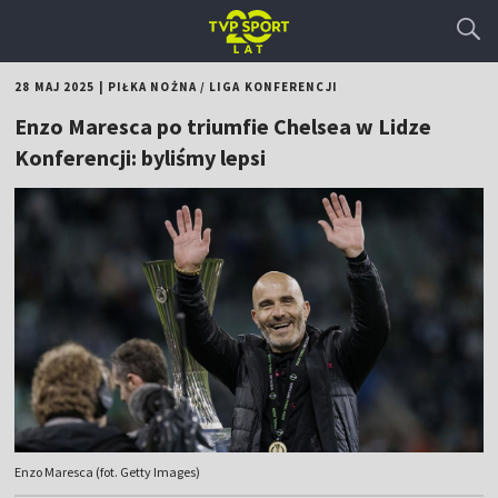
28 MAJ 2025
|
PIŁKA NOŻNA
/
LIGA KONFERENCJI
Enzo Maresca po triumfie Chelsea w Lidze
Konferencji: byliśmy lepsi
Enzo Maresca (fot. Getty Images)