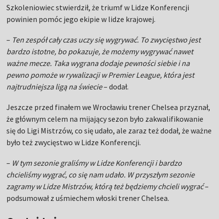
Szkoleniowiec stwierdził, że triumf w Lidze Konferencji
powinien pomóc jego ekipie w lidze krajowej.
–
Ten zespół cały czas uczy się wygrywać. To zwycięstwo jest
bardzo istotne, bo pokazuje, że możemy wygrywać nawet
ważne mecze. Taka wygrana dodaje pewności siebie i na
pewno pomoże w rywalizacji w Premier League, która jest
najtrudniejsza ligą na świecie
– dodał.
Jeszcze przed finałem we Wrocławiu trener Chelsea przyznał,
że głównym celem na mijający sezon było zakwalifikowanie
się do Ligi Mistrzów, co się udało, ale zaraz też dodał, że ważne
było też zwycięstwo w Lidze Konferencji.
–
W tym sezonie graliśmy w Lidze Konferencji i bardzo
chcieliśmy wygrać, co się nam udało. W przyszłym sezonie
zagramy w Lidze Mistrzów, którą też będziemy chcieli wygrać
–
podsumował z uśmiechem włoski trener Chelsea.