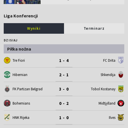
Liga Konferencji
Wyniki
Terminarz
DZISIAJ
Piłka nożna
1 - 4
Tre Fiori
FC Drita
2 - 1
Hibernian
Shkendija
3 - 0
FK Partizan Belgrad
Tobol Kostanay
0 - 2
Bohemians
Midtjylland
1 - 0
HNK Rijeka
Ilves