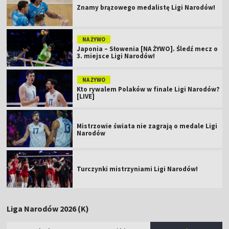
Znamy brązowego medalistę Ligi Narodów!
NA ŻYWO
Japonia – Słowenia [NA ŻYWO]. Śledź mecz o
3. miejsce Ligi Narodów!
NA ŻYWO
Kto rywalem Polaków w finale Ligi Narodów?
[LIVE]
Mistrzowie świata nie zagrają o medale Ligi
Narodów
Turczynki mistrzyniami Ligi Narodów!
Liga Narodów 2026 (K)