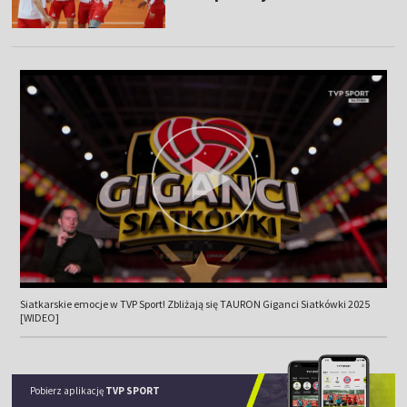
Siatkarskie emocje w TVP Sport! Zbliżają się TAURON Giganci Siatkówki 2025
[WIDEO]
Pobierz aplikację
TVP SPORT