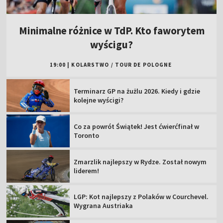
Minimalne różnice w TdP. Kto faworytem
wyścigu?
19:00
|
KOLARSTWO
/
TOUR DE POLOGNE
Terminarz GP na żużlu 2026. Kiedy i gdzie
kolejne wyścigi?
Co za powrót Świątek! Jest ćwierćfinał w
Toronto
Zmarzlik najlepszy w Rydze. Został nowym
liderem!
LGP: Kot najlepszy z Polaków w Courchevel.
Wygrana Austriaka