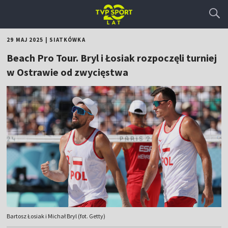
29 MAJ 2025
|
SIATKÓWKA
Beach Pro Tour. Bryl i Łosiak rozpoczęli turniej
w Ostrawie od zwycięstwa
Bartosz Łosiak i Michał Bryl (fot. Getty)