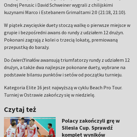
Ondrej Perusic i David Schweiner wygrali z chilijskimi
kuzynami Marco i Estebanem Grimaltami 2:0 (21:18, 21:10).
W piątek zwycięskie duety stoczą walkę o pierwsze miejsce w
grupie i bezpośredni awans do rundy z udziałem 12 drużyn.
Pokonani zagrają z kolei o trzecią lokatę, premiowaną
przepustką do baraży.
Do ćwierćfinałów awansują triumfatorzy rundy z udziałem 12
drużyn, a także dwa najlepsze pokonane duety, wybrane na
podstawie bilansu punktów i setów od początku turnieju.
Kategoria Elite 16 jest najwyższą w cyklu Beach Pro Tour.
Turniej w Ostrawie zakończy się w niedzielę.
Czytaj też
Polacy zakończyli grę w
Silesia Cup. Sprawdź
komplet wyników