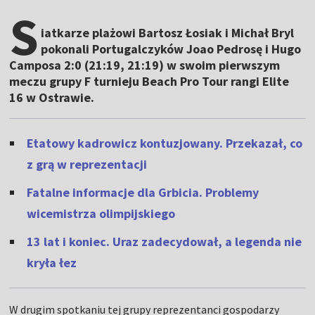
S
iatkarze plażowi Bartosz Łosiak i Michał Bryl
pokonali Portugalczyków Joao Pedrosę i Hugo
Camposa 2:0 (21:19, 21:19) w swoim pierwszym
meczu grupy F turnieju Beach Pro Tour rangi Elite
16 w Ostrawie.
Etatowy kadrowicz kontuzjowany. Przekazał, co
z grą w reprezentacji
Fatalne informacje dla Grbicia. Problemy
wicemistrza olimpijskiego
13 lat i koniec. Uraz zadecydował, a legenda nie
kryła łez
W drugim spotkaniu tej grupy reprezentanci gospodarzy