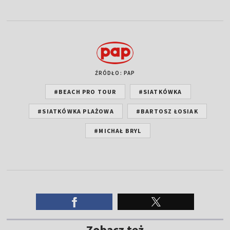
ŹRÓDŁO: PAP
#BEACH PRO TOUR
#SIATKÓWKA
#SIATKÓWKA PLAŻOWA
#BARTOSZ ŁOSIAK
#MICHAŁ BRYL
Zobacz też