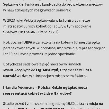
Sędziowskiej Finka jest kandydatką do prowadzenia meczów
w najważniejszych rozgrywkach seniorek.
W 2023 roku Vekkeli sędziowała w Estonii trzy mecze
mistrzostw Europy kobiet do lat 17, w tym spotkanie
finałowe Hiszpania – Francja (2:3).
Rok później
UEFA
wyznaczyła ją na kolejny turniej dla sędzi
perspektywicznych. W podobnej imprezie dla reprezentacji do
lat 19 na Litwie prowadziła jedno spotkanie.
Dotychczas sędziowała pięć meczów w rundach
kwalifikacyjnych do
Ligi Mistrzyń
, trzy mecze w
Lidze
Narodów
i dwa w eliminacjach mistrzostw świata.
Irlandia Północna – Polska. Gdzie oglądać mecz
reprezentacji kobiet w Lidze Narodów?
Studio przed tym meczem od godziny 19:30, a
transmisja na