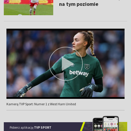
na tym poziomie
Kamerą TVP Sport: Numer 1 z West Ham United
Pobierz aplikację
TVP SPORT