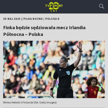
30 MAJ 2025
|
PIŁKA NOŻNA
/
POLSKA K
Finka będzie sędziowała mecz Irlandia
Północna – Polska
Minka Vekkeli z Finlandii (fot. Getty Images)