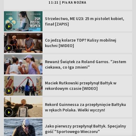
11:21
|
PIŁKA NOŻNA
Strzelectwo, ME U23: 25 m pistolet kobiet,
finał [ZAPIS]
Co jedzą kolarze TDP? Kulisy mobilnej
kuchni [WIDEO]
Rewanż Świątek za Roland Garros. "Jestem
ciekawa, co Iga zmieni"
Maciek Rutkowski przepłynął Bałtyk w
rekordowym czasie [WIDEO]
Rekord Guinnessa za przepłynięcie Bałtyku
w rękach Polaka. Wielki wyczyn!
Jako pierwszy przepłynął Bałtyk. Specjalny
gość "Sportowego Wieczoru"