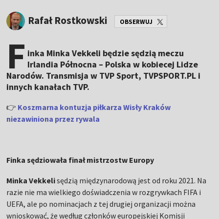
Rafał Rostkowski
OBSERWUJ
F
inka Minka Vekkeli będzie sędzią meczu
Irlandia Północna – Polska w kobiecej Lidze
Narodów. Transmisja w TVP Sport, TVPSPORT.PL i
innych kanałach TVP.
👉
Koszmarna kontuzja piłkarza Wisły Kraków
niezawiniona przez rywala
Finka sędziowała finał mistrzostw Europy
Minka Vekkeli
sędzią międzynarodową jest od roku 2021. Na
razie nie ma wielkiego doświadczenia w rozgrywkach FIFA i
UEFA, ale po nominacjach z tej drugiej organizacji można
wnioskować, że według członków europejskiej Komisji