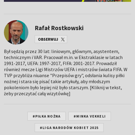
Rafał Rostkowski
OBSERWUJ
Był sędzią przez 30 lat: liniowym, głównym, asystentem,
technicznym i VAR. Pracował m.in. w Ekstraklasie w latach
1991-2017, UEFA: 1997-2017, FIFA: 2001-2017. Prowadził
również mecze Ligi Mistrzów UEFA i mistrzów świata FIFA. W
TVP przybliża niuanse "Przepisów gry", odsłania kulisy piłki
nożnej i stara się pisać takie artykuły, aby młodszym
pokoleniom było lepiej niż było starszym. [Kliknij w tekst,
żeby przeczytać całą wizytówkę]
#PIŁKA NOŻNA
#MINKA VEKKELI
#LIGA NARODÓW KOBIET 2025