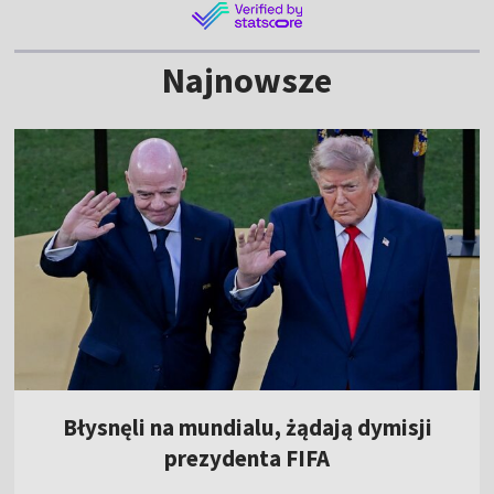
Najnowsze
Błysnęli na mundialu, żądają dymisji
prezydenta FIFA