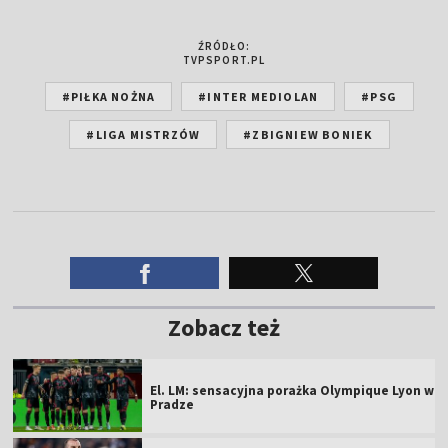
ŹRÓDŁO:
TVPSPORT.PL
#PIŁKA NOŻNA
#INTER MEDIOLAN
#PSG
#LIGA MISTRZÓW
#ZBIGNIEW BONIEK
Zobacz też
El. LM: sensacyjna porażka Olympique Lyon w
Pradze