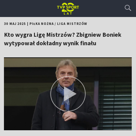
30 MAJ 2025
|
PIŁKA NOŻNA
/
LIGA MISTRZÓW
Kto wygra Ligę Mistrzów? Zbigniew Boniek
wytypował dokładny wynik finału