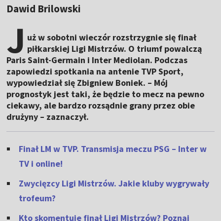
Dawid Brilowski
J
uż w sobotni wieczór rozstrzygnie się finał
piłkarskiej Ligi Mistrzów. O triumf powalczą
Paris Saint-Germain i Inter Mediolan. Podczas
zapowiedzi spotkania na antenie TVP Sport,
wypowiedział się Zbigniew Boniek. – Mój
prognostyk jest taki, że będzie to mecz na pewno
ciekawy, ale bardzo rozsądnie grany przez obie
drużyny – zaznaczył.
Finał LM w TVP. Transmisja meczu PSG – Inter w
TV i online!
Zwycięzcy Ligi Mistrzów. Jakie kluby wygrywały
trofeum?
Kto skomentuje finał Ligi Mistrzów? Poznaj