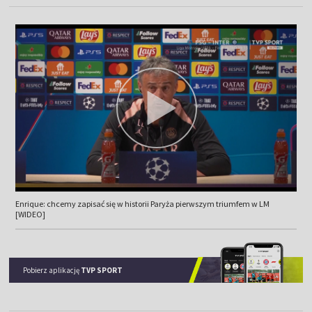
Enrique: chcemy zapisać się w historii Paryża pierwszym triumfem w LM
[WIDEO]
Pobierz aplikację
TVP SPORT