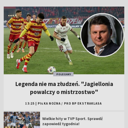
POLECAMY
Legenda nie ma złudzeń. "Jagiellonia
powalczy o mistrzostwo"
13:25
|
PIŁKA NOŻNA
/
PKO BP EKSTRAKLASA
Wielkie hity w TVP Sport. Sprawdź
zapowiedź tygodnia!