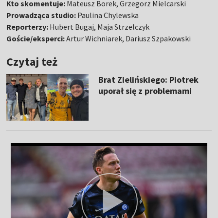
Kto skomentuje:
Mateusz Borek, Grzegorz Mielcarski
Prowadząca studio:
Paulina Chylewska
Reporterzy:
Hubert Bugaj, Maja Strzelczyk
Goście/eksperci:
Artur Wichniarek, Dariusz Szpakowski
Czytaj też
Brat Zielińskiego: Piotrek
uporał się z problemami