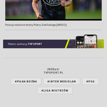
Poznaj rodzinne strony Piotra Zielińskiego [WIDEO]
Pobierz aplikację
TVP SPORT
ŹRÓDŁO:
TVPSPORT.PL
#PIŁKA NOŻNA
#INTER MEDIOLAN
#PSG
#LIGA MISTRZÓW