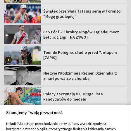
Świątek przerwała fatalną serię w Toronto.
"Mogę grać lepiej"
ŁKS Łódź – Chrobry Głogów. Oglądaj mecz
Betclic 1 Ligi! [NA ŻYWO]
Tour de Pologne: studio przed 7. etapem
[ZAPIS]
Nie żyje Włodzimierz Rezner. Dziennikarz
zmarł po walce z chorobą
Polacy zaczynają ME. Długa lista
kandydatów do medalu
Szanujemy Twoją prywatność
Kliknij "Akceptuję i przechodzę do serwisu", aby wyrazić zgody na
korzystanie z technologii automatycznego śledzenia i zbierania danych,
TVP