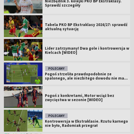
Niezbędnik 3. kolejki PKO BP Ekstraklasy.
Sprawdź szczegóły
Tabela PKO BP Ekstraklasy 2026/27: sprawdź
aktualną sytuację
Lider zatrzymany! Dwa gole i kontrowersja w
Kielcach [WIDEO]
POLECAMY
Pogoń strzeliła prawdopodobnie ze
spalonego, ale niezbitego dowodu nie ma...
Pogoń z konkretami, Motor wciąż bez
zwycięstwa w sezonie [WIDEO]
POLECAMY
Kontrowersja w Ekstraklasie. Rzutu karnego
nie było, Radomiak przegrał