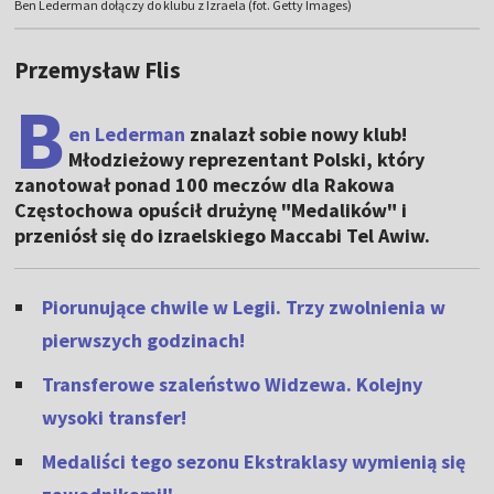
Ben Lederman dołączy do klubu z Izraela (fot. Getty Images)
Przemysław Flis
B
en Lederman
znalazł sobie nowy klub!
Młodzieżowy reprezentant Polski, który
zanotował ponad 100 meczów dla Rakowa
Częstochowa opuścił drużynę "Medalików" i
przeniósł się do izraelskiego Maccabi Tel Awiw.
Piorunujące chwile w Legii. Trzy zwolnienia w
pierwszych godzinach!
Transferowe szaleństwo Widzewa. Kolejny
wysoki transfer!
Medaliści tego sezonu Ekstraklasy wymienią się