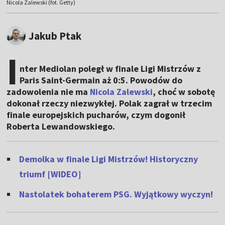
Nicola Zalewski (fot. Getty)
Jakub Ptak
I
nter Mediolan poległ w finale Ligi Mistrzów z
Paris Saint-Germain aż 0:5. Powodów do
zadowolenia nie ma
Nicola Zalewski
, choć w sobotę
dokonał rzeczy niezwykłej. Polak zagrał w trzecim
finale europejskich pucharów, czym dogonił
Roberta Lewandowskiego.
Demolka w finale Ligi Mistrzów! Historyczny
triumf [WIDEO]
Nastolatek bohaterem PSG. Wyjątkowy wyczyn!