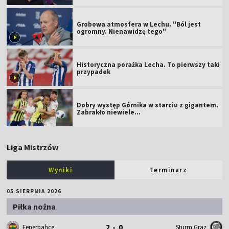
Grobowa atmosfera w Lechu. "Ból jest
ogromny. Nienawidzę tego"
Historyczna porażka Lecha. To pierwszy taki
przypadek
Dobry występ Górnika w starciu z gigantem.
Zabrakło niewiele...
Liga Mistrzów
Wyniki
Terminarz
05 SIERPNIA 2026
Piłka nożna
2 - 0
Fenerbahce
Sturm Graz