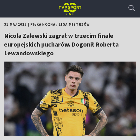
31 MAJ 2025
|
PIŁKA NOŻNA
/
LIGA MISTRZÓW
Nicola Zalewski zagrał w trzecim finale
europejskich pucharów. Dogonił Roberta
Lewandowskiego