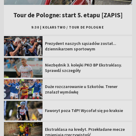
Tour de Pologne: start 5. etapu [ZAPIS]
9:30
|
KOLARSTWO
/
TOUR DE POLOGNE
Prezydent naszych sąsiadów został...
dziennikarzem sportowym
Niezbędnik 3. kolejki PKO BP Ekstraklasy.
Sprawdź szczegóły
Duże rozczarowanie u Szkotów. Trener
znalazł wymówkę
Faworyt poza TdP! Wycofał się po kraksie
Ekstraklasa na kredyt. Przekładane mecze
zmieniają rzeczywistość