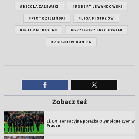
#NICOLA ZALEWSKI
#ROBERT LEWANDOWSKI
#PIOTR ZIELIŃSKI
#LIGA MISTRZÓW
#INTER MEDIOLAN
#GRZEGORZ KRYCHOWIAK
#ZBIGNIEW BONIEK
Zobacz też
El. LM: sensacyjna porażka Olympique Lyon w
Pradze