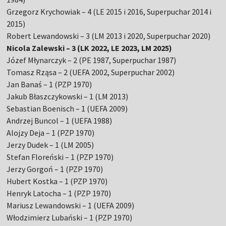
Grzegorz Krychowiak – 4 (LE 2015 i 2016, Superpuchar 2014 i
2015)
Robert Lewandowski – 3 (LM 2013 i 2020, Superpuchar 2020)
Nicola Zalewski – 3 (LK 2022, LE 2023, LM 2025)
Józef Młynarczyk – 2 (PE 1987, Superpuchar 1987)
Tomasz Rząsa – 2 (UEFA 2002, Superpuchar 2002)
Jan Banaś – 1 (PZP 1970)
Jakub Błaszczykowski – 1 (LM 2013)
Sebastian Boenisch – 1 (UEFA 2009)
Andrzej Buncol – 1 (UEFA 1988)
Alojzy Deja – 1 (PZP 1970)
Jerzy Dudek – 1 (LM 2005)
Stefan Floreński – 1 (PZP 1970)
Jerzy Gorgoń – 1 (PZP 1970)
Hubert Kostka – 1 (PZP 1970)
Henryk Latocha – 1 (PZP 1970)
Mariusz Lewandowski – 1 (UEFA 2009)
Włodzimierz Lubański – 1 (PZP 1970)