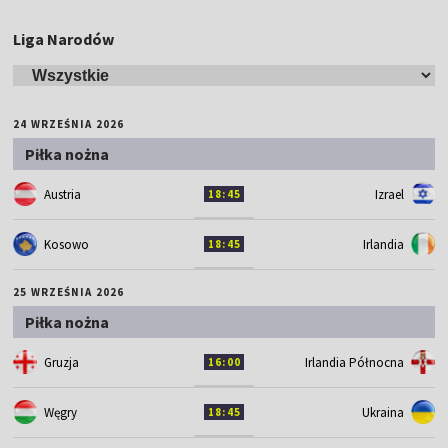
Liga Narodów
24 WRZEŚNIA 2026
Piłka nożna
Austria
Izrael
18:45
Kosowo
Irlandia
18:45
25 WRZEŚNIA 2026
Piłka nożna
Gruzja
Irlandia Północna
16:00
Węgry
Ukraina
18:45