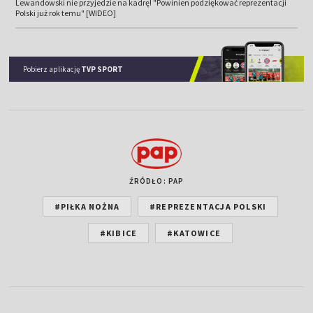
Lewandowski nie przyjedzie na kadrę! "Powinien podziękować reprezentacji
Polski już rok temu" [WIDEO]
Pobierz aplikację
TVP SPORT
ŹRÓDŁO: PAP
#PIŁKA NOŻNA
#REPREZENTACJA POLSKI
#KIBICE
#KATOWICE