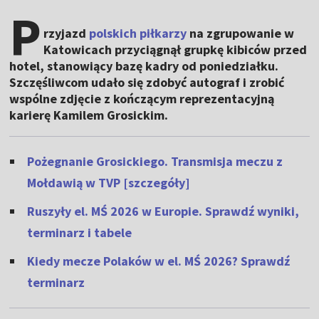
P
rzyjazd
polskich piłkarzy
na zgrupowanie w
Katowicach przyciągnął grupkę kibiców przed
hotel, stanowiący bazę kadry od poniedziałku.
Szczęśliwcom udało się zdobyć autograf i zrobić
wspólne zdjęcie z kończącym reprezentacyjną
karierę Kamilem Grosickim.
Pożegnanie Grosickiego. Transmisja meczu z
Mołdawią w TVP [szczegóły]
Ruszyły el. MŚ 2026 w Europie. Sprawdź wyniki,
terminarz i tabele
Kiedy mecze Polaków w el. MŚ 2026? Sprawdź
terminarz