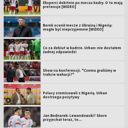
Eksperci dobitnie po meczu kadry. O to mają
pretensje [WIDEO]
Borek ocenił mecze z Ukrainą i Nigerią:
mogło być nieprzyjemnie [WIDEO]
Co za debiut w kadrze. Urban: nie dostałem
żadnej odpowiedzi
Show na konferencji. "Czemu graliśmy w
trakcie wakacji?"
Polacy zremisowali z Nigerią. Urban
dostrzega pozytywy
Jan Bednarek: Lewandowski? Skoro
przyjechał teraz, to…