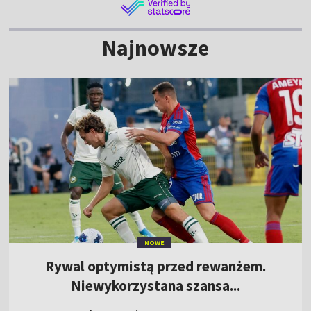
Najnowsze
NOWE
Rywal optymistą przed rewanżem.
Niewykorzystana szansa...