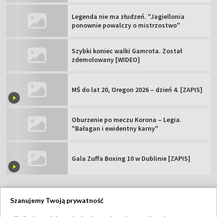
Legenda nie ma złudzeń. "Jagiellonia
ponownie powalczy o mistrzostwo"
Szybki koniec walki Gamrota. Został
zdemolowany [WIDEO]
MŚ do lat 20, Oregon 2026 – dzień 4. [ZAPIS]
Oburzenie po meczu Korona – Legia.
"Bałagan i ewidentny karny"
Gala Zuffa Boxing 10 w Dublinie [ZAPIS]
Szanujemy Twoją prywatność
TVP