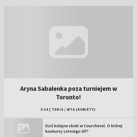
Aryna Sabalenka poza turniejem w
Toronto!
5:19
|
TENIS
/
WTA (KOBIETY)
Dziś kolejne skoki w Courchevel. O której
konkursy Letniego GP?